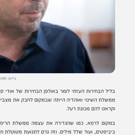
צילום: Yonatan Sindel/Flash90
משלת השינוי ואוהדיה הייתה שבמקום לחבק את מצביעי נתניהו 
קראנו להם מכונת רעל.