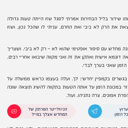
 לחבק כמו אנשים הומנים, נכנסנו בהם בכל הכח.
ה וחצי שבה אנחנו היינו אנשי האור והם אנשי החושך,
ור בליל הבחירות אמרתי לסגל שזו הייתה טעות גדולה
ק לא ביבי ואת החרם. עניתי לו שהכל נכון. ושזו
ש עם סיפור אופטימי שהוא לא – רק לא ביבי. ושצריך
אישית ואתקן את זה ואני מקווה שיבואו אחריי רבים.
ני בערך לבדי.
 בקמפיין ״חדש״: לך. ועלה בעצמו כראש ממשלה על
ונת הזמן על אותה הטעות בתקווה להשיג תוצאה שונה
ים. צרה נתניהו. ועוד.