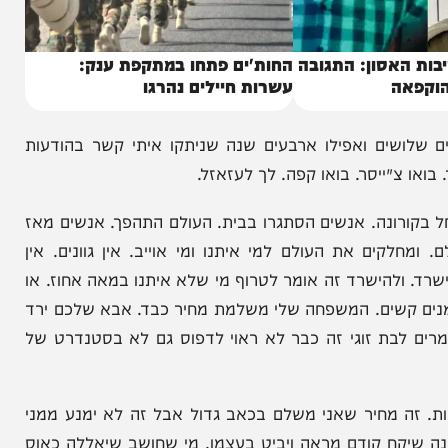
אסון: התגובה
החות'ים פתחו במתקפת ענק:
ה
עשרות חיילים נהרגו
ושים ואפילו ארבעים שנה שניתקו איתי קשר בהודעות
ייסר. בואו קפה. לך לעזאזל.
רונה. אנשים הסתגרו בבית. העולם התהפך. אנשים מאז
ם את העולם למי איתנו ומי אוייב. אין גוונים. אין
 ולהישרד זה אומר לטרוף מי שלא איתנו במאה אחוז. או