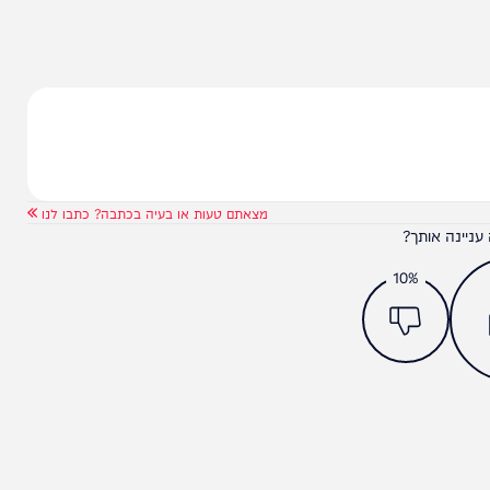
כם מכונת הרעל, כי אתם עדיין חבריי), אמשיך לומר
ניו ולא אשתוק כי אפשר להציל את ארצי בטרם תשנה
מצאתם טעות או בעיה בכתבה? כתבו לנו
ותך?
10%