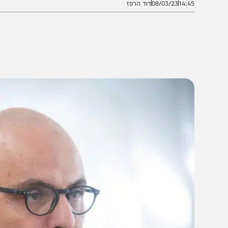
14:4
08/03/23
דוד הרפז