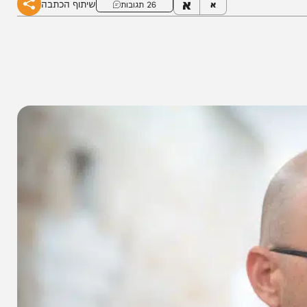
א
שיתוף הכתבה
א
26 תגובות