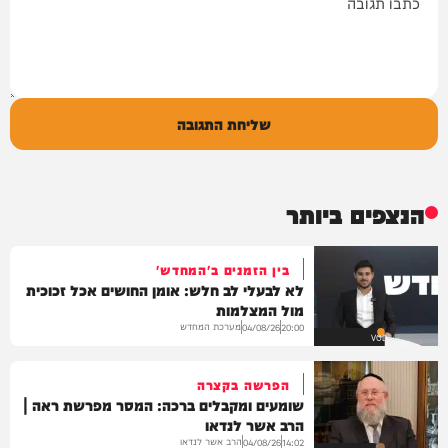
שליחת התגובה
הנצפים ביותר
בין הזמנים ב'המחדש'
לא לבעלי לב חלש: אומן החושים אכל זכוכית
מול המצלמות
מערכת המחדש
04/08/26
20:00
VOD
הפרשה בקצרה
שומעים ומקבלים ברכה: המסר מפרשת ראה |
הרב אשר לנדאו
הרב אשר לנדאו
04/08/26
14:02