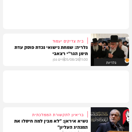
בית צדיקים יעמוד
גלריה: שמחת נישואי נכדת פוסק עדת
תימן הגר"י רצאבי
11:00
05/08/26
חיים גפן
גלריות
בריאיון לתקשורת הממלכתית
נשיא איראן: "לא מבין למה חיסלו את
המנהיג העליון"