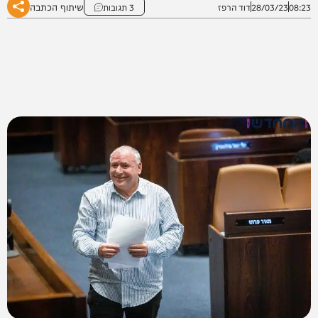
שיתוף הכתבה
08:23
28/03/23
דוד הרפז
3 תגובות