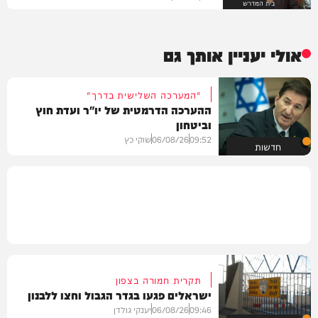
בית המדרש
אולי יעניין אותך גם
"המערכה השלישית בדרך"
ההערכה הדרמטית של יו"ר ועדת חוץ
וביטחון
09:52
06/08/26
שוקי כץ
חדשות
תקרית חמורה בצפון
ישראלים פגעו בגדר הגבול וחצו ללבנון
09:46
06/08/26
יענקי גולדן