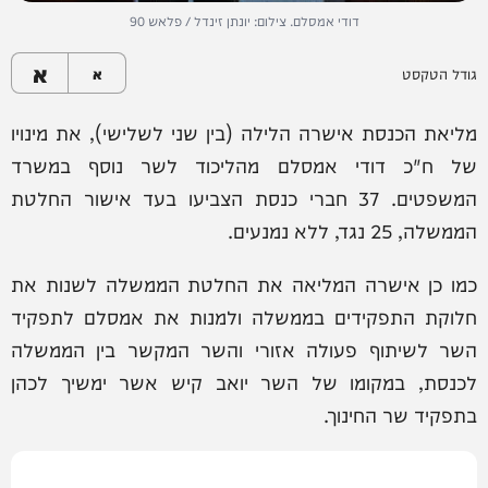
דודי אמסלם. צילום: יונתן זינדל / פלאש 90
א
גודל הטקסט
א
מליאת הכנסת אישרה הלילה (בין שני לשלישי), את מינויו
של ח"כ דודי אמסלם מהליכוד לשר נוסף במשרד
המשפטים. 37 חברי כנסת הצביעו בעד אישור החלטת
הממשלה, 25 נגד, ללא נמנעים.
כמו כן אישרה המליאה את החלטת הממשלה לשנות את
חלוקת התפקידים בממשלה ולמנות את אמסלם לתפקיד
השר לשיתוף פעולה אזורי והשר המקשר בין הממשלה
לכנסת, במקומו של השר יואב קיש אשר ימשיך לכהן
בתפקיד שר החינוך.