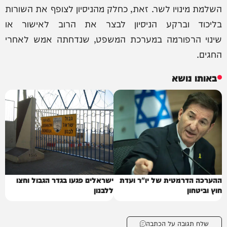
השלמת מינויו לשר. זאת, כחלק מהניסיון לצופף את השורות
בליכוד וברקע הניסיון לבצר את הרוב לאישור או
שינוי הרפורמה במערכת המשפט, שנדחתה אמש לאחרי
החגים.
באותו נושא
ההערכה הדרמטית של יו"ר ועדת
ישראלים פגעו בגדר הגבול וחצו
חוץ וביטחון
ללבנון
שלח תגובה על הכתבה