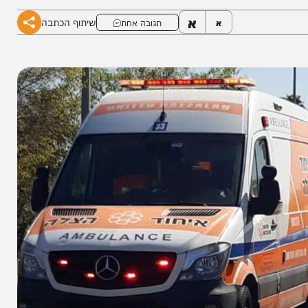
א
שיתוף הכתבה
א
תגובה אחת