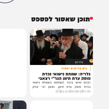
0%
תוכן שאסור לפספס
גלריות
בית צדיקים יעמוד
גלריה: שמחת נישואי נכדת