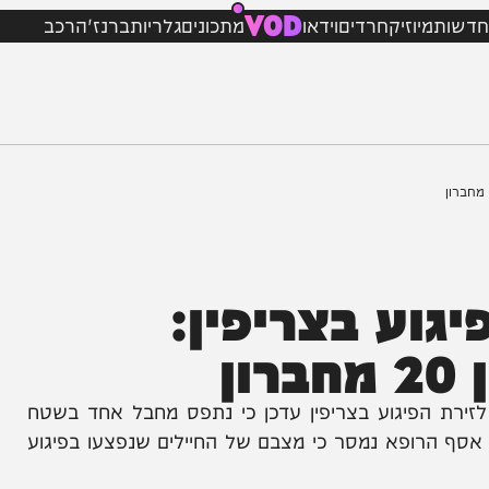
VOD
מיוזיק
חרדים
וידאו
מתכונים
גלריות
ברנז'ה
רכב
ע בצריפין:
הפיגוע בצריפין עדכן כי נתפס מחבל אחד בשטח
ת החולים אסף הרופא נמסר כי מצבם של החיילים שנפצעו בפיגוע