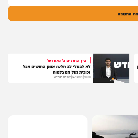
ל
בה
בין הזמנים ב'המחדש'
לא לבעלי לב חלש: אומן החושים אכל
זכוכית מול המצלמות
20:00
04/08/26
מערכת המחדש