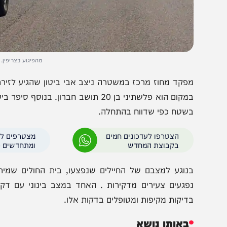
מהפיגוע בצריפין. צילום: דו
במקום הוא פלשתיני בן 20 תושב חברון. בנוסף
שטח כפי שדווח בהתחלה.
הצטרפו לעדכונים חמים
מצטרפים לערוץ
בקבוצת המחדש
ומתחדשים כל הזמן
פגעים צעירים מדקירות . האחד במצב בינוני עם דקירות בפ