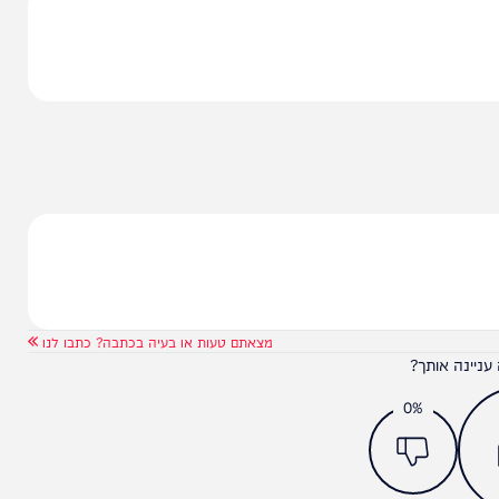
האירוע פעלו במקום גם צוותי חוסן – היחידה לעזרה
דה".
מצאתם טעות או בעיה בכתבה? כתבו לנו
ותך?