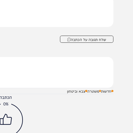
ם פונו למרכז הרפואי שמיר-אסף הרופא שבסמוך. עקב אופי 
אשונה נפשית של איחוד הצלה שהעניקו סיוע למספר נפגעי חר
שלח תגובה על הכתבה
חדשות
משטרה
צבא וביטחון
הכתבה עניינה א