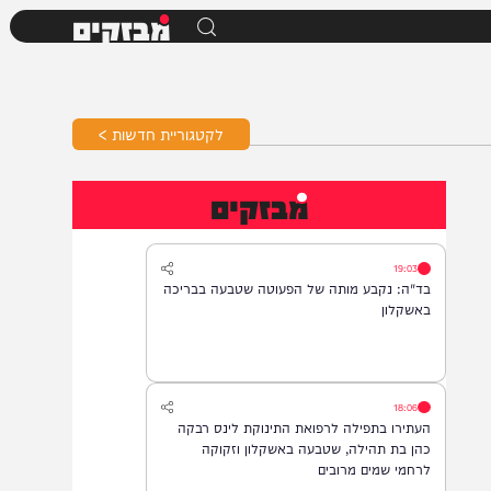
מבזקים
לקטגוריית חדשות >
מבזקים
19:03
בד"ה: נקבע מותה של הפעוטה שטבעה בבריכה
באשקלון
18:06
העתירו בתפילה לרפואת התינוקת לינס רבקה
כהן בת תהילה, שטבעה באשקלון וזקוקה