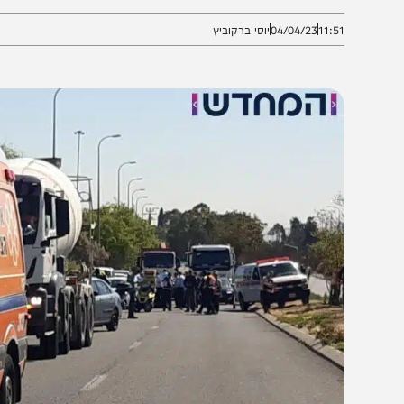
ינוני וקל
11:5
04/04/23
יוסי ברקוביץ