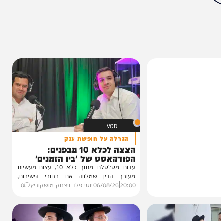
0%
VOD
הגרלה על חופשת ענק
הצצה לכלא 10 מבפנים: