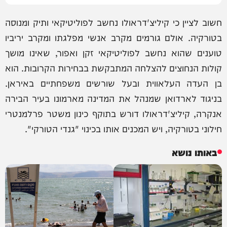
חשוב לציין כי קיליצ'דראולו נחשב לפוליטיקאי ותיק ומנוסה
בטורקיה. אולם גורמים מקרב אנשי מפלגתו ומקרב יריביו
טוענים שהוא נחשב לפוליטיקאי זקן ואפור, שאינו מושך
קולות הנחוצים להצלחה המתבקשת בבחירות הקרובות. הוא
בן העדה העלאווית ובעל שורשים משפחתיים באיראן.
בניגוד לארדואן שמנהל את המדינה מארמונו בעיר הבירה
אנקרה, קיליצ'דראולו דורש בתוקף כינון משטר פרלמנטרי
חילוני בטורקיה, ויש המכנים אותו בכינוי "גנדי הטורקי".
באותו נושא