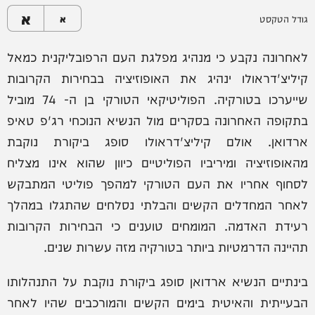
א
גודל הטקסט
א
לאחרונה נקבע כי מנהיג מפלגת העם הרפובליקנית כמאל
קיליצ'דראולו ינהיג את האופוזיציה בבחירות הקרובות
שייערכו בטורקיה. הפוליטיקאי הטורקי בן ה- 74 מוביל
בתקופה האחרונה בסקרים מול הנשיא הנוכחי רג'פ טאיפ
ארדואן. אולם קיליצ'דראולו סופג ביקורת נוקבת
מהאופוזיציה ומיריביו הפוליטיים כיוון שהוא אינו מצליח
לסחוף אחריו את העם הטורקי למהפך פוליטי המתבקש
לאחר המחדלים הקשים והבלתי נסלחים שהתגלו במהלך
רעידת האדמה. המומחים טוענים כי הבחירות הקרובות
תהיינה הדרמטיות ביותר בטורקיה מזה עשרות שנים.
בינתיים הנשיא ארדואן סופג ביקורת נוקבת על התנהלותו
הבעייתית והאיטית בימים הקשים והמורכבים שהיו לאחר