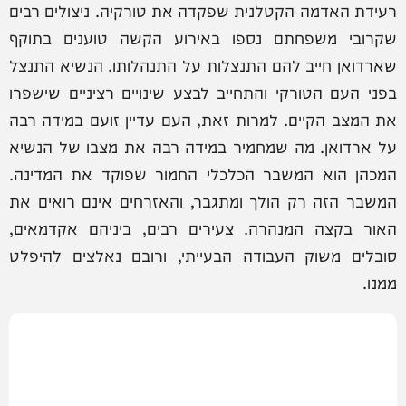
רעידת האדמה הקטלנית שפקדה את טורקיה. ניצולים רבים
שקרובי משפחתם נספו באירוע הקשה טוענים בתוקף
שארדואן חייב להם התנצלות על התנהלותו. הנשיא התנצל
בפני העם הטורקי והתחייב לבצע שינויים רציניים שישפרו
את המצב הקיים. למרות זאת, העם עדיין זועם במידה רבה
על ארדואן. מה שמחמיר במידה רבה את מצבו של הנשיא
המכהן הוא המשבר הכלכלי החמור שפוקד את המדינה.
המשבר הזה רק הולך ומתגבר, והאזרחים אינם רואים את
האור בקצה המנהרה. צעירים רבים, ביניהם אקדמאים,
סובלים משוק העבודה הבעייתי, ורובם נאלצים להיפלט
ממנו.