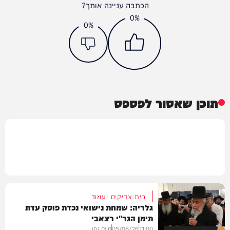
הכתבה עניינה אותך?
0%
0%
תוכן שאסור לפספס
בית צדיקים יעמוד
גלריה: שמחת נישואי נכדת פוסק עדת
תימן הגר"י רצאבי
11:00
05/08/26
חיים גפן