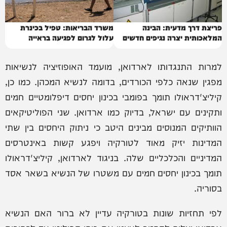
פריצת דרך מדעית: הבינה
משרד הבריאות: טפיל בכינרת
המלאכותית יצרה נגיפים חדשים
עלול לגרום לפגיעה בראייה
למרות התנגדותו לארדואן, מועמד האופוזיציה לנשיאות
מפגין שנאה כלפי הכורדים, בדומה לנשיא המכהן. כמו כן,
קיליצ'דראולו תומך בפומבי בכינון יחסים דיפלומטיים חמים
ותקינים עם ישראל, בדיוק כמו ארדואן. שני הפוליטיקאים
הוותיקים המנוסים מבינים היטב כי ניתוק היחסים בין שתי
המדינות יזיק מאוד לטורקיה ויפגע קשות באינטרסים
המדיניים והכלכליים שלה. בניגוד לארדואן, קיליצ'דראולו
תומך בכינון יחסים חמים עם משטרו של הנשיא בשאר אסד
בסוריה.
לפי תחזיות שונות בטורקיה עדיין לא ברור האם הנשיא