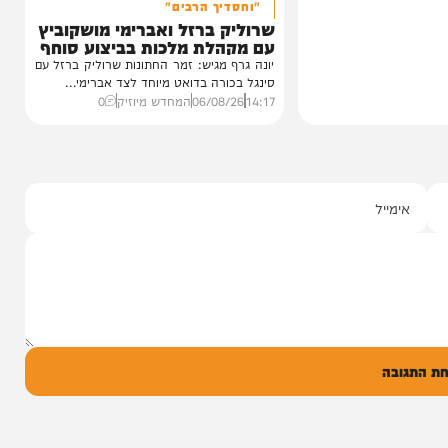
סינגלים
"וחסדיך הרבים"
שרוליק ברזל ואברימי מושקוביץ
עם מקהלת מלכות בביצוע סוחף
יונה גרף מגיש: זמר החתונות שרוליק ברזל עם
סינגל בכורה בדואט מיוחד לצד אברימי...
14:17
06/08/26
המחדש מיוזיק
0
ל