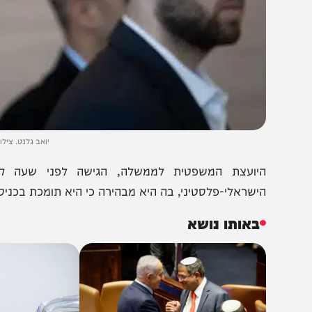
יואב גלנט. צילום: יונתן זינ
יועצת המשפטית לממשלה, הגישה לפני שעה קלה (ו)
ישראלי-פלסטיני, בה היא מבהירה כי היא תומכת בכניסת פלסט
באותו נושא