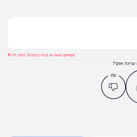
ול בדורסנות נגד בית המשפט והייעוץ המשפטי הוא
ד הקוראים לשלום ולתקווה. מקווים שיחזור בו לאור
מצאתם טעות או בעיה בכתבה? כתבו לנו
ותך?
0%