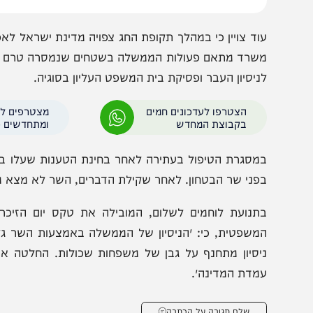
וד צויין כי במהלך תקופת החג צפויה מדינת ישראל לאפשר כ
שרד מתאם פעולות הממשלה בשטחים שנמסרה טרם קבלת ההח
ניסיון העבר ופסיקת בית המשפט העליון בסוגיה.
הצטרפו לעדכונים חמים
מצטרפים לערוץ
בקבוצת המחדש
ומתחדשים כל הזמן
מסגרת הטיפול בעתירה לאחר בחינת הטענות שעלו בעתירה ע
פני שר הבטחון. לאחר שקילת הדברים, השר לא מצא מקום ל
תנועת לוחמים לשלום, המובילה את טקס יום הזיכרון היש