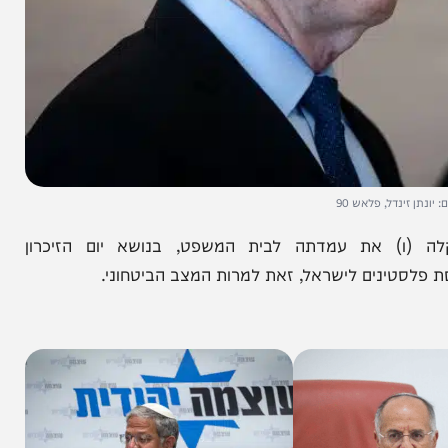
דל, פלאש 90
 את עמדתה לבית המשפט, בנושא יום הזיכרון
ינים לישראל, זאת למרות המצב הביטחוני.