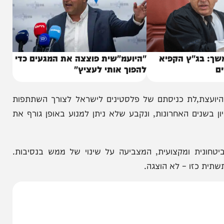
ג"ץ הקפיא
"היועמ"שית פוצצה את המגעים כדי
להפוך אותי לעציץ"
,לת כניסתם של פלסטינים לישראל לצורך השתתפות
ם האחרונות, ונקבע שלא ניתן למנוע באופן גורף את
 ומקצועית, המצביעה על שינוי של ממש בנסיבות.
ו – לא הוצגה.