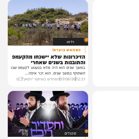
וידאו
כשהאש בוערת!
הזיכרונות שלא יישכחו מהקעמפ
והתובנות בשנים שאחרי
במשך שנים הוא היה מלא בגעגוע לקעמפ שבו
השתתף במשך שנים. הוא זכר איפה...
12:21
07/08/26
המחדש בשיתוף "וימאן"
0