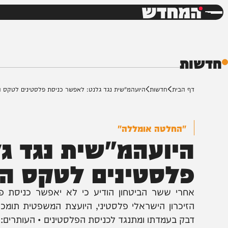
חדשות
דש
ת
ף הבית
חדשות
היועהמ"שית נגד גלנט: לאפשר כניסת פלסטינים לטקס הזיכרון
"החלטה אומללה"
יועהמ"שית נגד גלנ
לסטינים לטקס הזיכר
חרי ששר הביטחון הודיע כי לא יאפשר כניסת פלסטי
זיכרון הישראלי פלסטיני, היועצת המשפטית תומכת בעמ