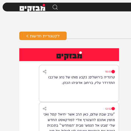
מבזקים
לקטגוריית חדשות >
מבזקים
18:00
טרגדיה בירושלים: נקבע מותו של נהג שרכבו
התדרדר עליו, ברחוב אדוניהו הכהן.
12:52
*ערב שבת שלום, כאן הרב אשר יחיאל קסל ואני
מזמין אתכם להצטרף אליי לפודקאסט החדש