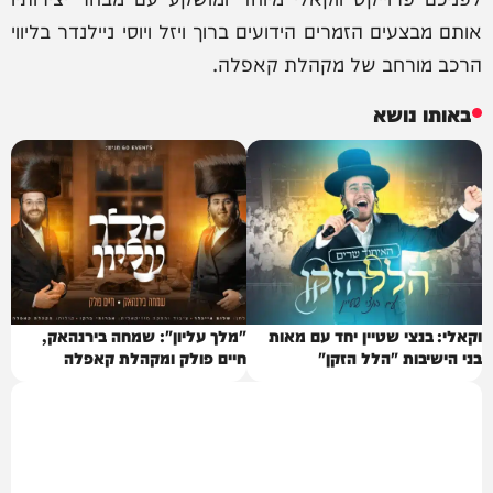
אותם מבצעים הזמרים הידועים ברוך ויזל ויוסי ניילנדר בליווי
הרכב מורחב של מקהלת קאפלה.
באותו נושא
וקאלי: בנצי שטיין יחד עם מאות
"מלך עליון": שמחה בירנהאק,
בני הישיבות "הלל הזקן"
חיים פולק ומקהלת קאפלה