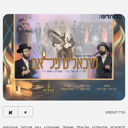
א
גודל הטקסט
א
לפניכם פרוייקט ווקאלי מיוחד ומושקע עם מבחר יצירותיו