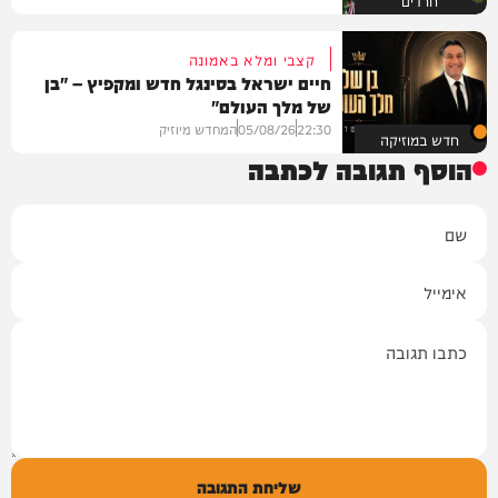
חרדים
קצבי ומלא באמונה
חיים ישראל בסינגל חדש ומקפיץ – "בן
של מלך העולם"
22:30
05/08/26
המחדש מיוזיק
חדש במוזיקה
הוסף תגובה לכתבה
שם
אימייל
תגובה
שליחת התגובה