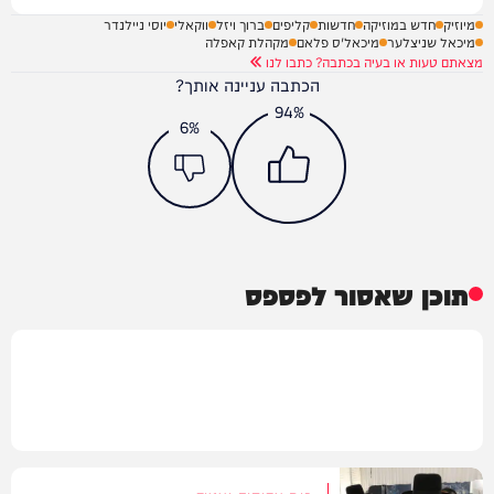
מיוזיק
חדש במוזיקה
חדשות
קליפים
ברוך ויזל
ווקאלי
יוסי ניילנדר
מיכאל שניצלער
מיכאל'ס פלאם
מקהלת קאפלה
מצאתם טעות או בעיה בכתבה? כתבו לנו
הכתבה עניינה אותך?
94%
6%
תוכן שאסור לפספס