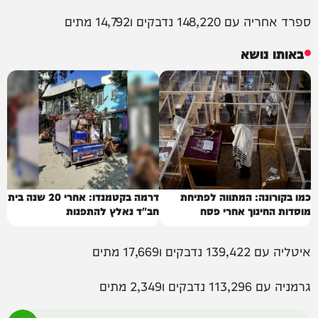
ספרד אחריה עם 148,220 נדבקים ו14,792 מתים
באותו נושא
כמו בקורונה: המתווה לפתיחת
דרמה בקטמנדו: אחרי 20 שנה בית
מוסדות החינוך אחרי פסח
חב"ד נאלץ להתפנות
איטליה עם 139,422 נדבקים ו17,669 מתים
גרמניה עם 113,296 נדבקים ו2,349 מתים