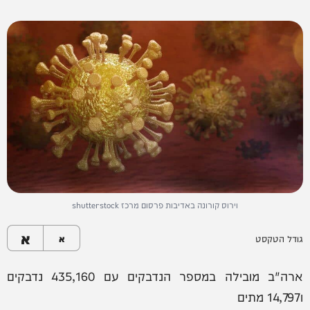
וירוס קורונה באדיבות פרסום מרכז shutterstock
א
גודל הטקסט
א
ארה"ב מובילה במספר הנדבקים עם 435,160 נדבקים
ו14,797 מתים