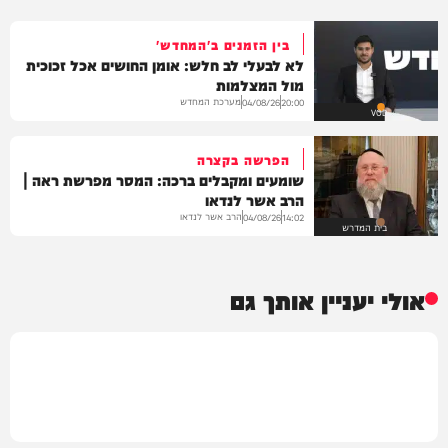
בין הזמנים ב'המחדש'
לא לבעלי לב חלש: אומן החושים אכל זכוכית
מול המצלמות
מערכת המחדש
04/08/26
20:00
VOD
הפרשה בקצרה
שומעים ומקבלים ברכה: המסר מפרשת ראה |
הרב אשר לנדאו
הרב אשר לנדאו
04/08/26
14:02
בית המדרש
אולי יעניין אותך גם