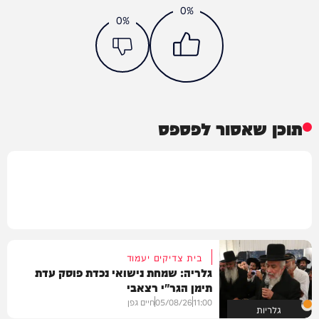
0%
0%
תוכן שאסור לפספס
בית צדיקים יעמוד
גלריה: שמחת נישואי נכדת פוסק עדת
תימן הגר"י רצאבי
11:00
05/08/26
חיים גפן
גלריות