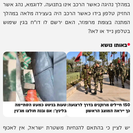
במהלך נהיגה כאשר הרכב אינו בתנועה. לדוגמא, נהג אשר
החזיק טלפון בידו כאשר הרכב היה בעצירה מלאה במהלך
המתנה בצומת מרומזר, האם ירשם לו דו"ח בגין שימוש
בטלפון נייד או לאו?
באותו נושא
150 חיילים מרוקנים בדרך לרצועה:
טעות בניווט כמעט הסתיימה
כך ייראה המוצב הראשון
בלינץ': אם ובנה חולצו מג'נין
יש לציין כי בהתאם להנחיות משטרת ישראל, אין לאכוף