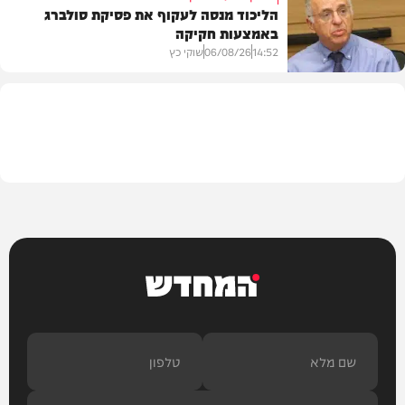
הליכוד מנסה לעקוף את פסיקת סולברג
באמצעות חקיקה
בריאות
14:52
06/08/26
שוקי כץ
פוליטי
המחדש