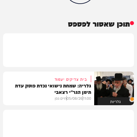
תוכן שאסור לפספס
בית צדיקים יעמוד
גלריה: שמחת נישואי נכדת פוסק עדת
תימן הגר"י רצאבי
11:00
05/08/26
חיים גפן
גלריות