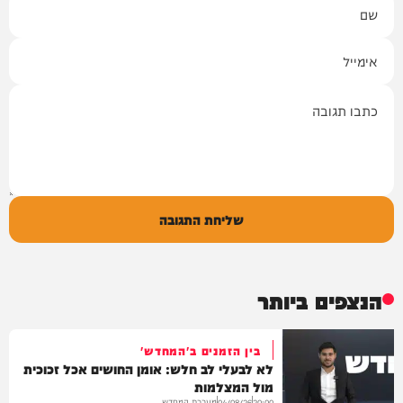
שם
אימייל
תגובה
שליחת התגובה
הנצפים ביותר
בין הזמנים ב'המחדש'
לא לבעלי לב חלש: אומן החושים אכל זכוכית
מול המצלמות
מערכת המחדש
04/08/26
20:00