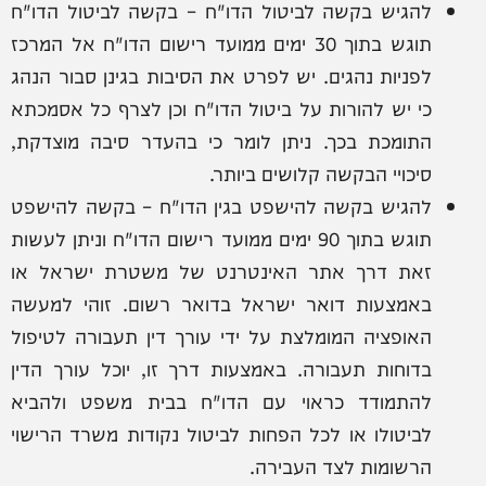
להגיש בקשה לביטול הדו"ח – בקשה לביטול הדו"ח
תוגש בתוך 30 ימים ממועד רישום הדו"ח אל המרכז
לפניות נהגים. יש לפרט את הסיבות בגינן סבור הנהג
כי יש להורות על ביטול הדו"ח וכן לצרף כל אסמכתא
התומכת בכך. ניתן לומר כי בהעדר סיבה מוצדקת,
סיכויי הבקשה קלושים ביותר.
להגיש בקשה להישפט בגין הדו"ח – בקשה להישפט
תוגש בתוך 90 ימים ממועד רישום הדו"ח וניתן לעשות
זאת דרך אתר האינטרנט של משטרת ישראל או
באמצעות דואר ישראל בדואר רשום. זוהי למעשה
האופציה המומלצת על ידי עורך דין תעבורה לטיפול
בדוחות תעבורה. באמצעות דרך זו, יוכל עורך הדין
להתמודד כראוי עם הדו"ח בבית משפט ולהביא
לביטולו או לכל הפחות לביטול נקודות משרד הרישוי
הרשומות לצד העבירה.