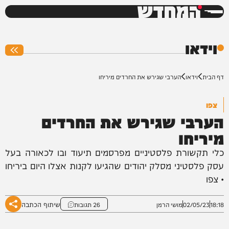
המחדש
0%
וידאו
דף הבית
וידאו
הערבי שגירש את החרדים מיריחו
צפו
הערבי שגירש את החרדים
מיריחו
כלי תקשורת פלסטיניים מפרסמים תיעוד ובו לכאורה בעל
עסק פלסטיני מסלק יהודים שהגיעו לקנות אצלו היום ביריחו
• צפו
שיתוף הכתבה
18:18
02/05/23
מושי הרמן
26 תגובות