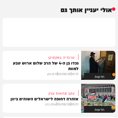
אולי יעניין אותך גם
טרגדיה במקסיקו
נכדו בן ה-4 של הרב שלום ארוש טבע
למוות
10:15
09/08/26
חיים גפן
חדשות
עקב מחאות ענק
אזהרה דחופה לישראלים השוהים ביוון
09:51
09/08/26
יצחק כהן
חדשות