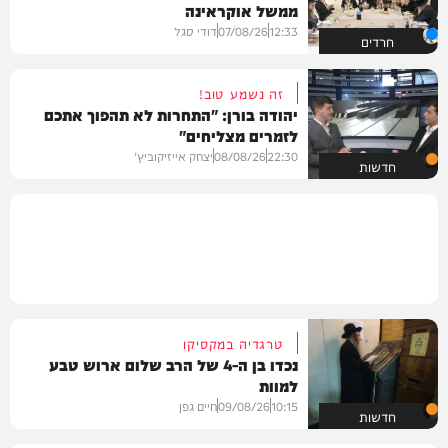
ממשל אוקראינה
12:33
07/08/26
דודי סגל
חרדים
זה נשמע טוב!
יהודה בורן: "התחרות לא תהפוך אתכם
לזמרים מצליחים"
22:30
08/08/26
יצחק אייזיקוביץ'
חדשות
טרגדיה במקסיקו
נכדו בן ה-4 של הרב שלום ארוש טבע
למוות
10:15
09/08/26
חיים גפן
חדשות