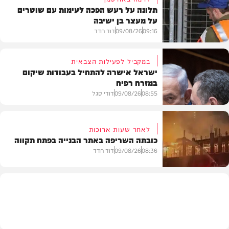
תלונה על רעש הפכה לעימות עם שוטרים
על מעצר בן ישיבה
09:16
09/08/26
דוד חדד
במקביל לפעילות הצבאית
ישראל אישרה להתחיל בעבודות שיקום
במזרח רפיח
חרדים
08:55
09/08/26
דודי סגל
לאחר שעות ארוכות
כובתה השריפה באתר הבנייה בפתח תקווה
חדשות
08:36
09/08/26
דוד חדד
חדשות