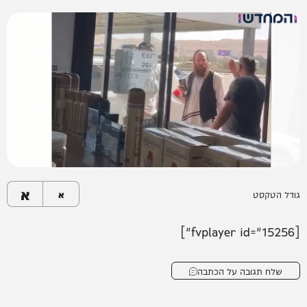
א
גודל הטקסט
א
[fvplayer id="15256"]
שלח תגובה על הכתבה