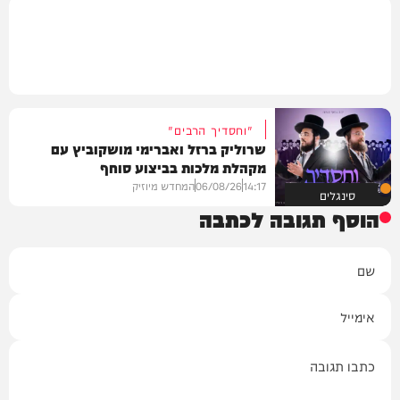
"וחסדיך הרבים"
שרוליק ברזל ואברימי מושקוביץ עם
מקהלת מלכות בביצוע סוחף
14:17
06/08/26
המחדש מיוזיק
סינגלים
הוסף תגובה לכתבה
שם
אימייל
תגובה