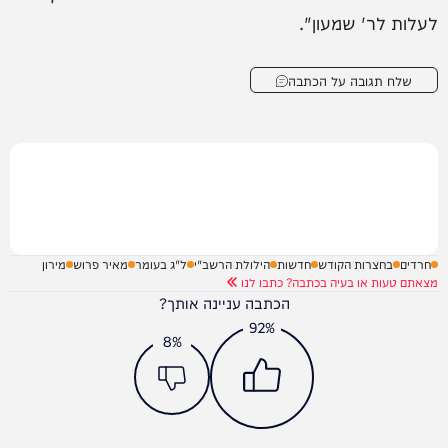
לעלות לר' שמעון".
שלח תגובה על הכתבה
חרדים
בחצרות הקודש
חדשות
הילולת הרשב"י
ל"ג בעומר
מאיר פרוש
מירון
מצאתם טעות או בעיה בכתבה? כתבו לנו
הכתבה עניינה אותך?
92%
8%