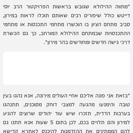
"מתווה ההילולא שגובש בראשות הפרויקטור הרב יוסי
דייטש כולל שיפורים רבים שאותם תוכלו לראות במירון,
סביב מתחם הציון בו הוכשרו מתחמי התכנסות או מתחמי
ההתכנסויות שבמתחם ההילולא המורחב, כך גם הכשרת
דרכי גישה חדשים ומחודשים בהר מירון".
"בזאת אני פונה אליכם אחיי העולים מירונה, אנא נהגו בעין
טובה והימנעו מהגעה למצבי דוחק מסוכנים, תתנהגו
בערבות הדדית, תזכרו שיש עוד יהודים שרוצים להגיע
למירון והם תלויים בכם, לכן בתום 5 שעות אנא תתנו גם
להם הממתינים את ההזדמנות להיכנס לאתרא קדישא