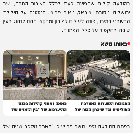
בהודעה קולית שהפוצה כעת לכלל הציבור החרדי, שר
ירושלים ומסורת ישראל, מאיר פרוש, הממונה על הילולת
הרשב"י במירון, פונה לעולים למירון ומבקש מהם לנהוג בעין
טובה ולהקפיד על כללי המתווה.
באותו נושא
התגובות הסוערות במערכת
כמאה נאמני קהילות בכנס
הפוליטית נגד שיכרון הכוח של
ההיערכות של "בין הזמנים של
בג"ץ
מעלה"
בפתח ההודעה מציין השר פרוש כי "לאחר מספר שנים של