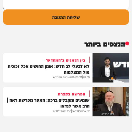
שליחת התגובה
הנצפים ביותר
בין הזמנים ב'המחדש'
לא לבעלי לב חלש: אומן החושים אכל זכוכית
מול המצלמות
מערכת המחדש
04/08/26
20:00
VOD
הפרשה בקצרה
שומעים ומקבלים ברכה: המסר מפרשת ראה |
הרב אשר לנדאו
הרב אשר לנדאו
04/08/26
14:02
בית המדרש