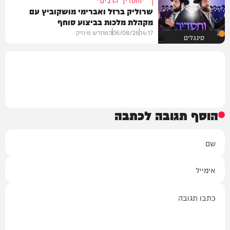
שרוליק ברזל ואברימי מושקוביץ עם
מקהלת מלכות בביצוע סוחף
14:17
06/08/26
המחדש מיוזיק
סינגלים
הוסף תגובה לכתבה
שם
אימייל
תגובה