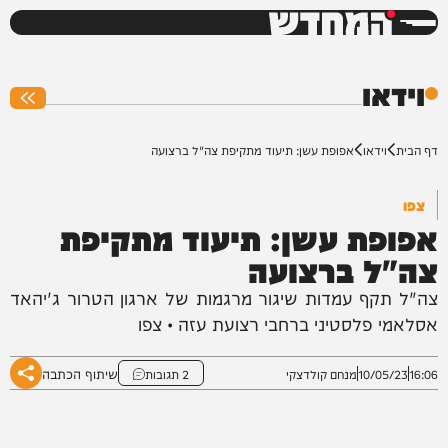
המחדש
0%
וידאו
דף הבית
וידאו
אפופת עשן: תיעוד מתקיפת צה"ל ברצועה
צפו
אפופת עשן: תיעוד מתקיפת
צה"ל ברצועה
צה"ל תקף עמדות שיגור מרגמות של ארגון הטרור ג'יהאד
אסלאמי פלסטיני ברחבי רצועת עזה • צפו
שיתוף הכתבה
16:06
10/05/23
מנחם קולדצקי
2 תגובות