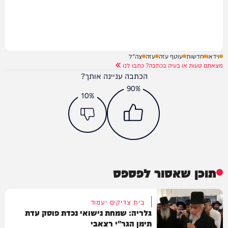
וידאו
חדשות
עוטף עזה
עזה
צה"ל
מצאתם טעות או בעיה בכתבה? כתבו לנו
הכתבה עניינה אותך?
90%
10%
תוכן שאסור לפספס
בית צדיקים יעמוד
גלריה: שמחת נישואי נכדת פוסק עדת
תימן הגר"י רצאבי