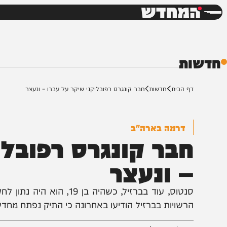
חדשות
דש
ת
ף הבית
חדשות
חבר קונגרס רפובליקני שיקר על עברו – ונעצר
דרמה בארה"ב
בר קונגרס רפובליקנ
 ונעצר
סנטוס, עוד בברזיל, כשהיה בן 19, ה
רשויות בברזיל הודיעו באחרונה כי התיק נפתח מחדש.