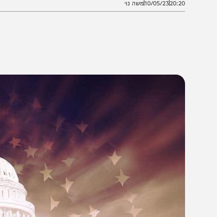
20:2
10/05/23
משה נוי