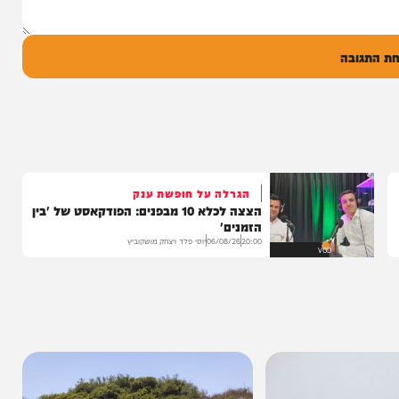
ל
בה
הגרלה על חופשת ענק
הצצה לכלא 10 מבפנים: הפודקאסט של 'בין
הזמנים'