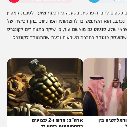
הניוזלייטר המרתק של
המחדש אצלך במייל
 לחברה פרטית בטענה כי הכסף מיועד לטובת קמפיין
 הוא השתמש בו להוצאותיו הפרטיות, בהן רכישה של
ו. סנטוס גם מואשם עוד, כי שיקר בתצהירים לקונגרס
ק כמנהל בחברת השקעות ובעת שהתמודד לקונגרס.