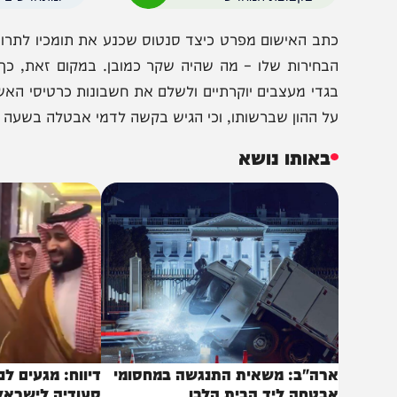
הצטרפו לעדכונים חמים
מצטרפים לערוץ
בקבוצת המחדש
ומתחדשים כל הזמן
תב האישום מפרט כיצד סנטוס שכנע את תומכיו לתרום כספים
בחירות שלו – מה שהיה שקר כמובן. במקום זאת, כך נכתב,
גדי מעצבים יוקרתיים ולשלם את חשבונות כרטיסי האשראי של
ל ההון שברשותו, וכי הגיש בקשה לדמי אבטלה בשעה שהועס
באותו נושא