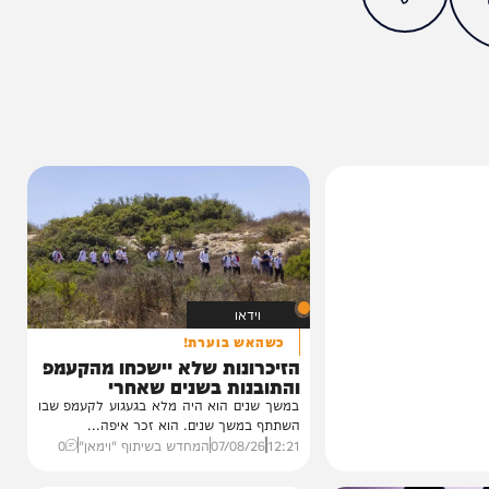
מצאתם טעות או בעיה בכתבה? כתבו לנו
ותך?
20%
וידאו