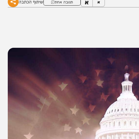
א
שיתוף הכתבה
א
תגובה אחת