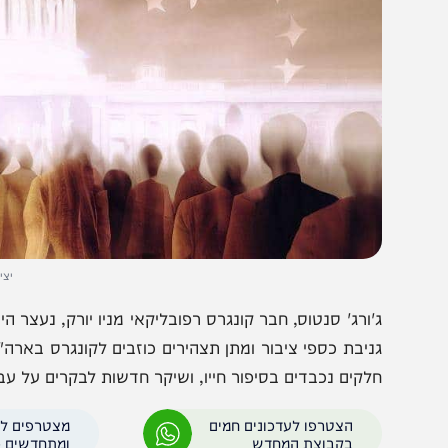
יצירה: DALL.E
'ורג' סנטוס, חבר קונגרס רפובליקאי מניו יורק, נעצר היום (ר
לקים נכבדים בסיפור חייו, ושיקר חדשות לבקרים על עברו.