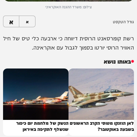
צילום: משרד ההגנה האוקראיני
א
גודל הטקסט
א
רשת קומרסאנט הרוסית דיווחה כי ארבעה כלי טיס של חיל
האוויר הרוסי יורטו בסמוך לגבול עם אוקראינה.
באותו נושא
לאן הוזנקו מטוסי הקרב הראשונים
הנשק של מלחמת יום כיפור
בשבעה באוקטובר?
שנשלף לתקיפה באיראן