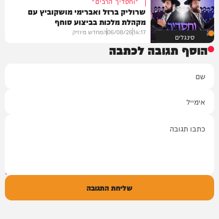
"וחסדיך הרבים"
שרוליק ברזל ואברימי מושקוביץ עם
מקהלת מלכות בביצוע סוחף
14:17
06/08/26
המחדש מיוזיק
סינגלים
הוסף תגובה לכתבה
שם
אימייל
תגובה
שליחת התגובה