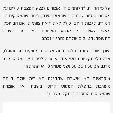
על פי הדיווח, "הלוחמים היו אמורים לבצע הפצצת טילים על
מטרות באזור צ'רניהיב שבאוקראינה, בעוד שהמסוקים היו
אמורים לגבות אותם, כולל לאסוף את צוותי סו אם הם יופלו
מאש האויב. כל ארבע המכונות לא חזרו לשדה
התעופה. הטייסים שלהם נהרגו" נכתב.
ישנן דיווחים סותרים לגבי כמה מטוסים ומסוקים יתכן והופלו,
אבל כלי תקשורת רוסי אחד אומר שלפחות שני מטוסי קרב
מדגם Su-34 ו-Su-35 ושני מסוקי Mi-8 התרסקו.
אוקראינה לא אישרה שההגנה האווירית שלה הייתה
מעורבת בהפלת המטוס הרוסי בשבת, אך אומרת
שהמטוסים הרוסיים "נתקלו בצרות".