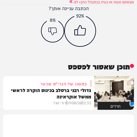
מצאתם טעות או בעיה בכתבה? כתבו לנו
הכתבה עניינה אותך?
92%
8%
תוכן שאסור לפספס
במעונו של הגרי"מ שכטר
גדולי רבני ברסלב בכינוס הוקרה לראשי
ממשל אוקראינה
12:33
07/08/26
דודי סגל
חרדים