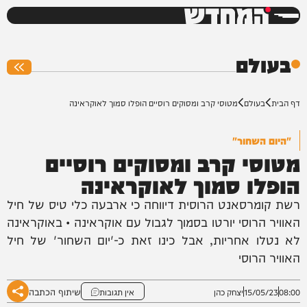
המחדש
0%
בעולם
דף הבית
בעולם
מטוסי קרב ומסוקים רוסיים הופלו סמוך לאוקראינה
"היום השחור"
מטוסי קרב ומסוקים רוסיים
הופלו סמוך לאוקראינה
רשת קומרסאנט הרוסית דיווחה כי ארבעה כלי טיס של חיל
האוויר הרוסי יורטו בסמוך לגבול עם אוקראינה • באוקראינה
לא נטלו אחריות, אבל כינו זאת כ-'יום השחור' של חיל
האוויר הרוסי
שיתוף הכתבה
08:00
15/05/23
יצחק כהן
אין תגובות