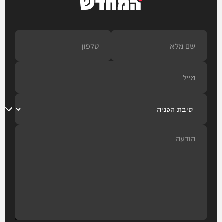
המחדש