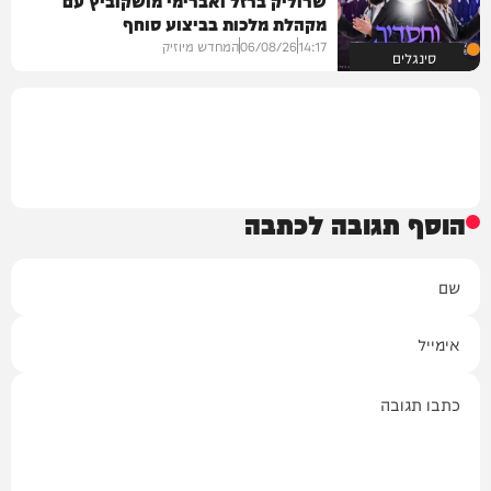
שרוליק ברזל ואברימי מושקוביץ עם
מקהלת מלכות בביצוע סוחף
14:17
06/08/26
המחדש מיוזיק
סינגלים
הוסף תגובה לכתבה
שם
אימייל
תגובה