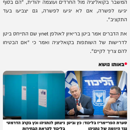
המשבר בקואליציה מול החרדים ועוצמה יהודית, "הם בסוף
יגיעו לפשרה, אם לא יגיעו לפשרה, גם יצביעו בעד
התקציב".
את הדברים אמר ביטן בריאיון לאולפן ynet שם התייחס ביטן
לדרישות של השותפות בקואליציה ואמר כי "אם הבטיחו
להם צריך לקיים".
באותו נושא
סערת הפריימריז בליכוד: כץ וביטן
ניצחון לנתניהו וכץ בקרב הדרמטי
נגד היוזמה של נתניהו
בליכוד לקראת הבחירות