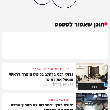
תוכן שאסור לפספס
במעונו של הגרי"מ שכטר
גדולי רבני ברסלב בכינוס הוקרה לראשי
ממשל אוקראינה
12:33
07/08/26
דודי סגל
חרדים
זה נשמע טוב!
יהודה בורן: "התחרות לא תהפוך אתכם
לזמרים מצליחים"