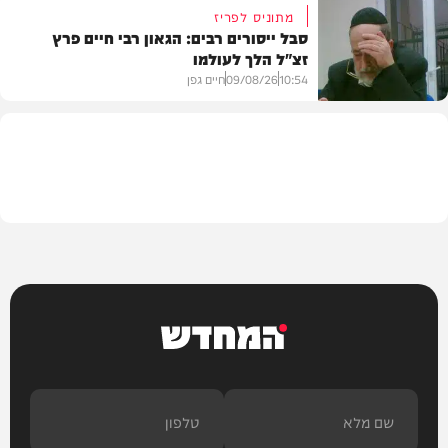
מתוניס לפריז
סבל ייסורים רבים: הגאון רבי חיים פרץ
זצ"ל הלך לעולמו
חדשות
10:54
09/08/26
חיים גפן
חרדים
המחדש