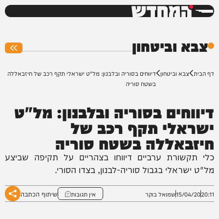
המחדש
0%
צבא וביטחון
דף הבית
צבא וביטחון
דיווחים בסוריה ובלבנון: מל"ט ישראלי תקף רכב של חיזבאללה
בשטח סוריה
דיווחים בסוריה ובלבנון: מל"ט
ישראלי תקף רכב של
חיזבאללה בשטח סוריה
כלי תקשורת ערביים דיווחו בצהריים על תקיפה שביצע
מל"ט ישראלי בגבול סוריה-לבנון, בצדו הסורי.
שיתוף הכתבה
20:11
15/04/20
שמואל בוקר
אין תגובות