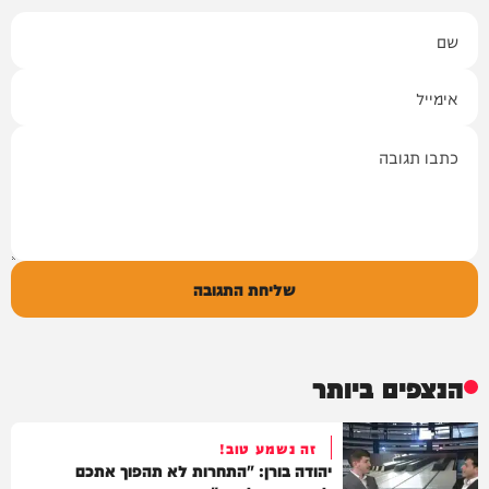
שם
אימייל
תגובה
שליחת התגובה
הנצפים ביותר
זה נשמע טוב!
יהודה בורן: "התחרות לא תהפוך אתכם