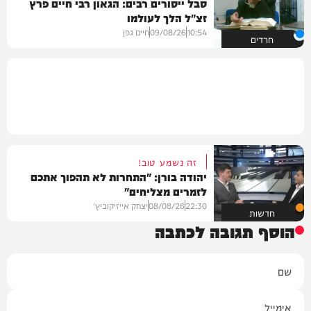
סבל ייסורים רבים: הגאון רבי חיים פרץ
זצ"ל הלך לעולמו
10:54
09/08/26
חיים גפן
חרדים
זה נשמע טוב!
יהודה בורן: "התחרות לא תהפוך אתכם
לזמרים מצליחים"
22:30
08/08/26
יצחק אייזיקוביץ'
חדשות
הוסף תגובה לכתבה
שם
אימייל