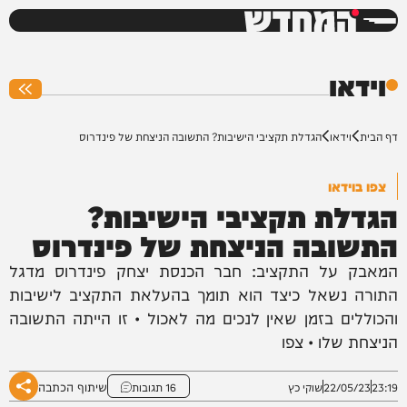
המחדש
0%
וידאו
דף הבית
וידאו
הגדלת תקציבי הישיבות? התשובה הניצחת של פינדרוס
צפו בוידאו
הגדלת תקציבי הישיבות?
התשובה הניצחת של פינדרוס
המאבק על התקציב: חבר הכנסת יצחק פינדרוס מדגל
התורה נשאל כיצד הוא תומך בהעלאת התקציב לישיבות
והכוללים בזמן שאין לנכים מה לאכול • זו הייתה התשובה
הניצחת שלו • צפו
שיתוף הכתבה
23:19
22/05/23
שוקי כץ
16 תגובות