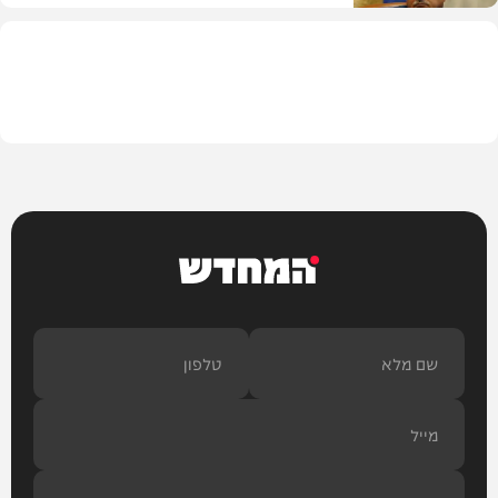
פוליטי
המחדש