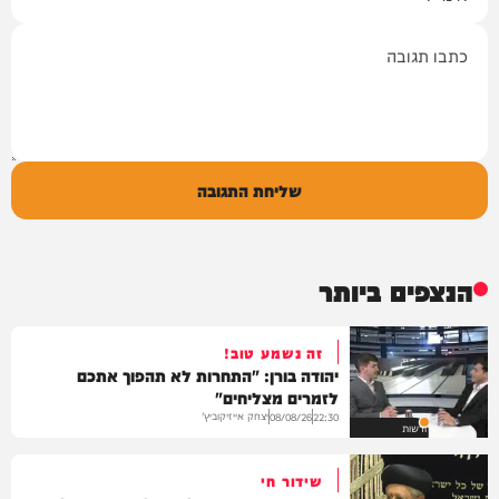
תגובה
שליחת התגובה
הנצפים ביותר
זה נשמע טוב!
יהודה בורן: "התחרות לא תהפוך אתכם
לזמרים מצליחים"
יצחק אייזיקוביץ'
08/08/26
22:30
חדשות
שידור חי