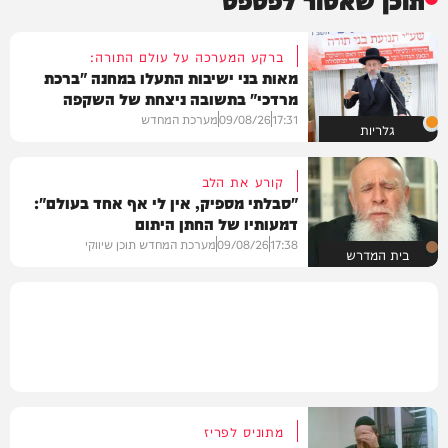
ברקע המערכה על עולם התורה:
מאות בני ישיבות התעלו במחנה "ברכת
מרדכי" בתשובה ניצחת של השקפה
בהירה
17:31
09/08/26
מערכת המחדש
גלריות
קורע את הלב
"סבלתי מספיק, אין לי אף אחד בעולם":
דמעותיו של החתן היתום
17:38
09/08/26
מערכת המחדש תוכן שיווקי
בית המדרש
מתוניס לפריז