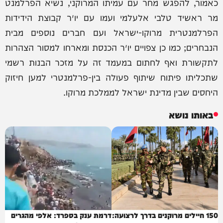
כאמור, להפגש מחר עם עמיתו המרוקני, נשיא הפרלמנט
מר ראשיד טלבי אלעלמי ועמו עם יו״ר קבוצת הידידות
הפרלמנטרית מרוקו-ישראל ועם חברים נוספים מבית
הנבחרים; כמו כן צפויים יו״ר הכנסת ומארחו למסור הצהרות
לתקשורת ואף לחתום במעמד זה על מזכר הבנות רשמי
שתכליתו פיתוח שיתוף פעולה בין-פרלמנטרי למען חיזוק
היחסים שבין מדינת ישראל לממלכת מרוקו.
באותו נושא
150 חיילים מרוקנים בדרך לרצועה:
דרמת ענק בספרד: אלפי מהגרים