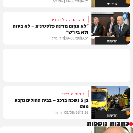
14:21
09/08/26
שוקי כץ
פוליטי
ההבהרה של נתניהו
"לא תקום מדינה פלסטינית – לא בעזה
ולא ביו"ש"
13:51
09/08/26
דודי סגל
חדשות
טרגדיה בלוד
בן 5 נשכח ברכב – בבית החולים נקבע
מותו
13:26
09/08/26
דוד חדד
חדשות
כתבות נוספות