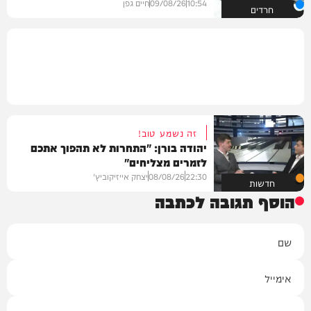
10:54
09/08/26
חיים גפן
חרדים
זה נשמע טוב!
יהודה בורן: "התחרות לא תהפוך אתכם
לזמרים מצליחים"
22:30
08/08/26
יצחק אייזיקוביץ'
חדשות
הוסף תגובה לכתבה
שם
אימייל
תגובה