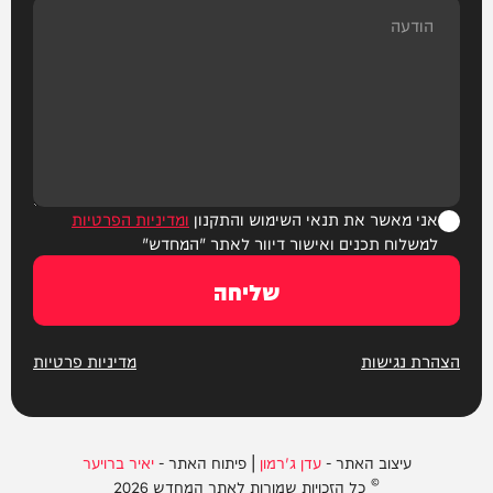
אני מאשר את תנאי השימוש והתקנון
ומדיניות הפרטיות
למשלוח תכנים ואישור דיוור לאתר "המחדש"
שליחה
הצהרת נגישות
מדיניות פרטיות
עיצוב האתר -
עדן ג'רמון
| פיתוח האתר -
יאיר ברויער
© כל הזכויות שמורות לאתר המחדש 2026