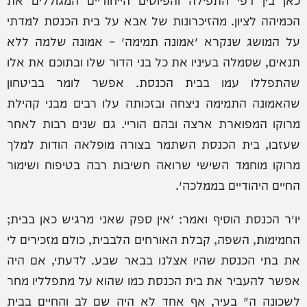
הכמיהה לציון. מהזיכרונות של אבא על בית הכנסת למדתי
על המושג שנקרא ״אמונה תמימה״ – אמונה שלמה ללא
תנאים, שסמלה בעיניו את כל בני הדור שלו ובתוכם את אלו
שהתפללו עמו בבית הכנסת. אפשר לומר בביטחון
שהאמונה התמימה ניצחה ובזכותה עלו רבים מבני קהילת
מרוקו המפוארת ארצה ובהם הוריי. גם שנים רבות לאחר
שעזבו, בית הכנסת השתמר בצורה מופלאה הודות למלך
מרוקו מוחמד השישי שרואה חשיבות רבה בטיפוח ושימור
החיים היהודיים בממלכה״.
יו״ר הכנסת הוסיף ואמר: ״אין ספק שאני מרגיש כאן בבית;
החמימות, השפה, קבלת האורחים הלבבית, כולם מזכירים לי
את בתי הכנסת שהיו אצלנו בבאר שבע. לדעתי, אם היה
אפשר להעביר את בית הכנסת כמו שהוא על מתפלליו מחר
לשכונה ה׳ בעיר, אף אחד לא היה שם לב והחיים בבית