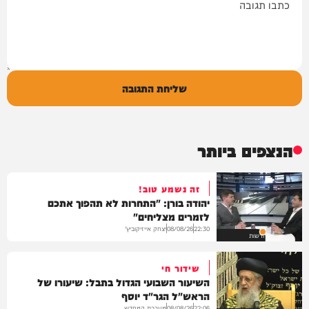
שליחת התגובה
הנצפים ביותר
זה נשמע טוב!
יהודה בורן: "התחרות לא תהפוך אתכם
לזמרים מצליחים"
יצחק אייזיקוביץ'
08/08/26
22:30
חדשות
שידור חי
השיעור השבועי הגדול בתבל: שיעורו של
הראש"ל הגר"ד יוסף
מערכת המחדש
08/08/26
22:06