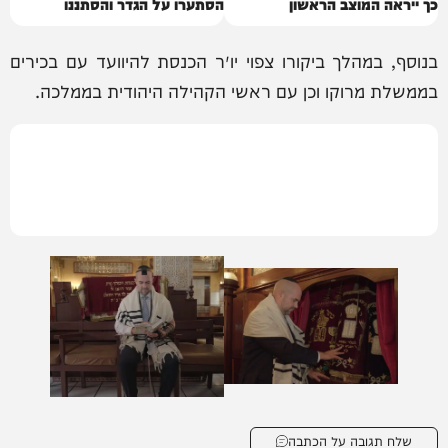
כך ייראה המוצב הראשון
הסתערו על הגדר והסתננו
בנוסף, במהלך ביקורו צפוי יו״ר הכנסת להיוועד עם בכירים
בממשלת מרוקו וכן עם ראשי הקהילה היהודית בממלכה.
שלח תגובה על הכתבה