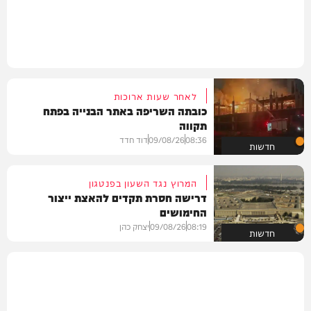
לאחר שעות ארוכות
כובתה השריפה באתר הבנייה בפתח
תקווה
08:36
09/08/26
דוד חדד
חדשות
המרוץ נגד השעון בפנטגון
דרישה חסרת תקדים להאצת ייצור
החימושים
08:19
09/08/26
יצחק כהן
חדשות