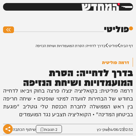
המחדש
0%
פוליטי
דף הבית
פוליטי
בדרך לדחייה: הסרת המועמדויות ושיחת הנזיפה
דרמה פוליטית
בדרך לדחייה: הסרת
המועמדויות ושיחת הנזיפה
דרמה פוליטית: בקואליציה ינצלו פרצה בחוק ויביאו לדחייה
בחודש של הבחירות לוועדה למינוי שופטים • שיחה חריפה
בין ראש הממשלה לחברת הכנסת טלי גוטליב "פוגעת
בביטחון המדינה" • הקואליציה תצביע נגד המועמדים
שיתוף הכתבה
12:52
14/06/23
שוקי כץ
2 תגובות