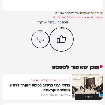
פוליטי
חדשות
הוועדה לבחירת שופטים
מצאתם טעות או בעיה בכתבה? כתבו לנו
הכתבה עניינה אותך?
91%
9%
תוכן שאסור לפספס
במעונו של הגרי"מ שכטר
גדולי רבני ברסלב בכינוס הוקרה לראשי
ממשל אוקראינה
12:33
07/08/26
דודי סגל
חרדים