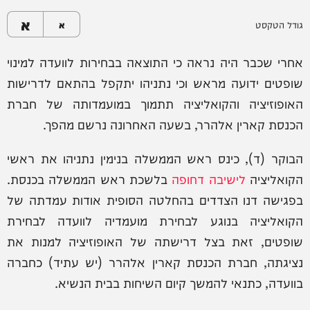
א
גודל הטקסט
א
אחרי שכבר היה נראה כי התוצאה בבחירות לוועדה למינוי
שופטים ידועה מראש וכי נתניהו יתקפל בהתאם לדרישות
האופוזיציה והקואליציה תתמוך במועמדותה של חברת
הכנסת קארין אלהרר, בשעה האחרונה נרשם מהפך.
הבוקר (ד), כינס ראש הממשלה בנימין נתניהו את ראשי
הקואליציה
לישיבה דחופה
בלשכת ראש הממשלה בכנסת.
בפגישה דנו הצדדים בהחלטה הסופית אודות עמדתה של
הקואליציה בנוגע לבחירת מועמדיה לוועדה לבחירת
שופטים, זאת בצל דרישתה של האופוזיציה למנות את
נציגתה, חברת הכנסת קארין אלהרר (יש עתיד) כחברה
בוועדה, כתנאי להמשך קיום השיחות בבית הנשיא.