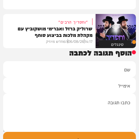
"וחסדיך הרבים"
שרוליק ברזל ואברימי מושקוביץ עם
מקהלת מלכות בביצוע סוחף
14:17
06/08/26
המחדש מיוזיק
סינגלים
הוסף תגובה לכתבה
שם
אימייל
תגובה