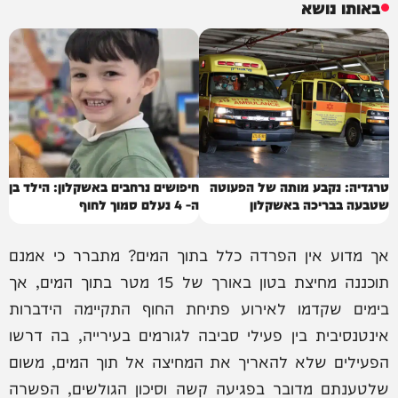
באותו נושא
טרגדיה: נקבע מותה של הפעוטה
חיפושים נרחבים באשקלון: הילד בן
שטבעה בבריכה באשקלון
ה- 4 נעלם סמוך לחוף
אך מדוע אין הפרדה כלל בתוך המים? מתברר כי אמנם
תוכננה מחיצת בטון באורך של 15 מטר בתוך המים, אך
בימים שקדמו לאירוע פתיחת החוף התקיימה הידברות
אינטנסיבית בין פעילי סביבה לגורמים בעירייה, בה דרשו
הפעילים שלא להאריך את המחיצה אל תוך המים, משום
שלטענתם מדובר בפגיעה קשה וסיכון הגולשים, הפשרה