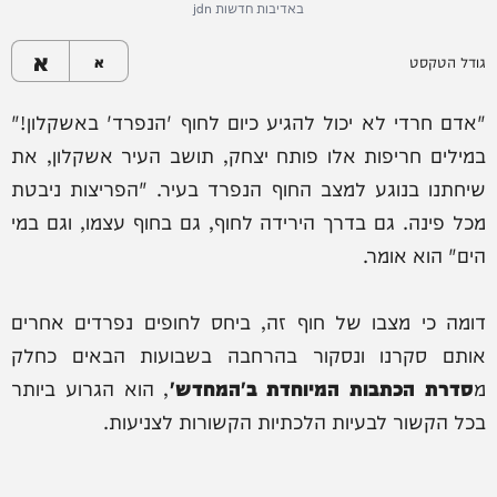
באדיבות חדשות jdn
א
גודל הטקסט
א
"אדם חרדי לא יכול להגיע כיום לחוף 'הנפרד' באשקלון!"
במילים חריפות אלו פותח יצחק, תושב העיר אשקלון, את
שיחתנו בנוגע למצב החוף הנפרד בעיר. "הפריצות ניבטת
מכל פינה. גם בדרך הירידה לחוף, גם בחוף עצמו, וגם במי
הים" הוא אומר.
דומה כי מצבו של חוף זה, ביחס לחופים נפרדים אחרים
אותם סקרנו ונסקור בהרחבה בשבועות הבאים כחלק
מ
סדרת הכתבות המיוחדת ב'המחדש'
, הוא הגרוע ביותר
בכל הקשור לבעיות הלכתיות הקשורות לצניעות.