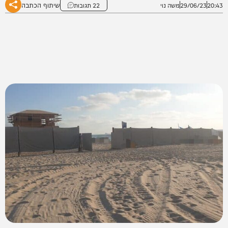
שיתוף הכתבה
20:43
29/06/23
משה נוי
22 תגובות