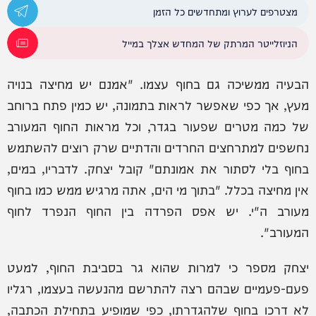
מצטרפים לערוץ ומתחדשים כל הזמן
הניוזלייטר המרתק של המחדש אצלך במייל
הבעיה ממשיכה גם בחוף עצמו. "אמנם יש מחיצה בנויה
מעץ, אך כפי שאפשר לראות בתמונה, יש כמין פתח ברוחב
של כמה מטרים שפעור בגדר, וכל מראות החוף המעורב
נחשפים למתרחצים החרדים והדתיים שרק רוצים להשתמש
בחוף בלי לסתור את אמונתם" קובל יצחק. לדבריו, במים,
אין מחיצה בכלל. "בתוך מי הים, אתה מרגיש ממש כמו בחוף
מעורב ה"י. יש אפס הפרדה בין החוף הנפרד לחוף
המעורב".
יצחק מספר כי למרות שהוא גר בסביבת החוף, למעט
פעם-פעמיים שבהם רצה להתרשם מהנעשה בעצמו, רגליו
לא דרכו בחוף שלהגדרתו, כפי שמופיע בתחילת הכתבה,