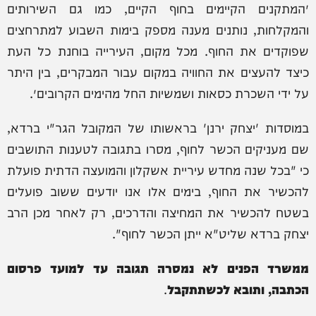
״המתקנים הקיימים בחוף הקיים, כמו גם השירותים
והמקלחות, נותנים מענה מספק בימות השבוע למתרחצים
שפוקדים את החוף. מכל מקום, העירייה בוחנת כל העת
כיצד להעצים את החוויה במקום עבור המבקרים, בין היתר
על ידי השכרת כסאות ושמשיות החל מהימים הקרובים״.
במוסדות 'יצחק ירנן' בראשותו של המקובל הגר"י ברדא,
שם מעניקים הכשר לחוף, מסרו בתגובה לטענות התושבים
כי "בכל שנה מחדש עיריית אשקלון והמועצה הדתית פועלת
להכשיר את החוף, בימים אלו אנו יודעים ששוב פועלים
בשטח להכשיר את המחיצה והדרכים, רק לאחר מכן הרב
יצחק ברדא שליט"א ייתן הכשר לחוף".
ממשרד הפנים לא נמסרה תגובה עד למועד פרסום
הכתבה, ותובא לכשתתקבל
.