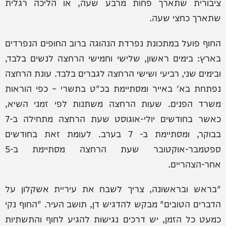
ציבורית שתארך פחות מרבע שעה, או הליכה רגלית
שתארך כחצי שעה.
החוף פועל במתכונת נפרדת הנהוגה ברוב החופים הנפרדים
בארץ: בימים ראשון, שלישי וחמישי הרחצה לנשים בלבד,
ובימים שני, רביעי ושישי הרחצה לגברים בלבד. עונת הרחצה
נפתחת בא' באייר ומסתיימת בכ"ט בתשרי – כפי הוראות
משרד הפנים. שעות הרחצה משתנות לפי זמני השיא,
כאשר בחודשים יולי-אוגוסט שעת הרחצה מתחילה ב-7
בבוקר, ומסתיימת ב- 7 בערב. לעומת זאת בחודשים
ספטמבר-אוקטובר שעת הרחצה מסתיימת ב-5
אחר-הצהריים.
"בראש ובראשונה, צריך לשבח את עיריית אשקלון על
הדברים הטובים" מבקש להדגיש דן, תושב העיר. "החוף נקי
כמעט כל הזמן, יש דרכים נגישות להגיע לחוף והתשתיות