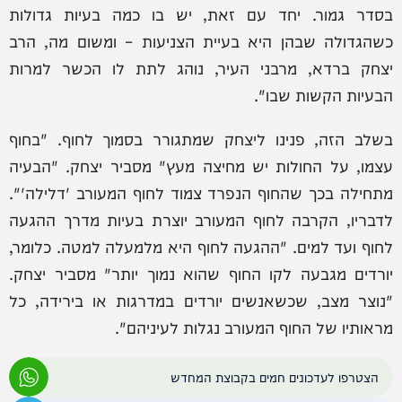
בסדר גמור. יחד עם זאת, יש בו כמה בעיות גדולות
כשהגדולה שבהן היא בעיית הצניעות – ומשום מה, הרב
יצחק ברדא, מרבני העיר, נוהג לתת לו הכשר למרות
הבעיות הקשות שבו".
בשלב הזה, פנינו ליצחק שמתגורר בסמוך לחוף. "בחוף
עצמו, על החולות יש מחיצה מעץ" מסביר יצחק. "הבעיה
מתחילה בכך שהחוף הנפרד צמוד לחוף המעורב 'דלילה'".
לדבריו, הקרבה לחוף המעורב יוצרת בעיות מדרך ההגעה
לחוף ועד למים. "ההגעה לחוף היא מלמעלה למטה. כלומר,
יורדים מגבעה לקו החוף שהוא נמוך יותר" מסביר יצחק.
"נוצר מצב, שכשאנשים יורדים במדרגות או בירידה, כל
מראותיו של החוף המעורב נגלות לעיניהם".
הצטרפו לעדכונים חמים בקבוצת המחדש