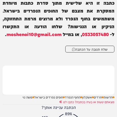
כתבה זו היא שלישית מתוך סדרת כתבות מיוחדת
המסקרת את מצבם של החופים הנפרדים בישראל.
משתמשים בחוף הנפרד ולא מרוצים מרמת התחזוקה,
הניקיון או הנגישות? שלחו הודעה או התקשרו
ל-
0533057480
, או במייל
moshenoi10@gmail.com
.
שלח תגובה על הכתבה
חדשות
חרדים
אשקלון
החוף הנפרד
חופים נפרדים בישראל
משה נוי
מצאתם טעות או בעיה בכתבה? כתבו לנו
הכתבה עניינה אותך?
89%