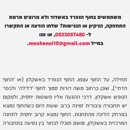
משתמשים בחוף הנפרד באשדוד ולא מרוצים מרמת
התחזוקה, הניקיון או הנגישות? שלחו הודעה או התקשרו
ל-
0533057480
, או פנו
במייל
moshenoi10@gmail.com
.
תחילה, על החוף עצמו. החוף הנפרד באשקלון (או 'החוף
הדתי'), שוכן ברחוב משה דורות סמוך לחוף 'דלילה' ולכפר
הנופש אשקלון. דרכי ההגעה אליו פשוטות יחסית, ולמקום
יש תחבורה ציבורית זמינה ברוב שעות היום כשהחוף נמצא
במרחק הליכה מהתחנות. החוף נמצא קרוב יחסית לתחנה
המרכזית באשקלון, ומשם תוכלו לבחור בין נסיעה בתחבורה