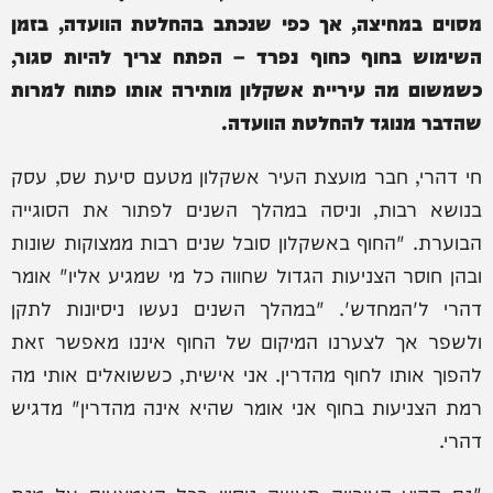
מסוים במחיצה, אך כפי שנכתב בהחלטת הוועדה, בזמן
השימוש בחוף כחוף נפרד – הפתח צריך להיות סגור,
כשמשום מה עיריית אשקלון מותירה אותו פתוח למרות
שהדבר מנוגד להחלטת הוועדה.
חי דהרי, חבר מועצת העיר אשקלון מטעם סיעת שס, עסק
בנושא רבות, וניסה במהלך השנים לפתור את הסוגייה
הבוערת. "החוף באשקלון סובל שנים רבות ממצוקות שונות
ובהן חוסר הצניעות הגדול שחווה כל מי שמגיע אליו" אומר
דהרי ל'המחדש'. "במהלך השנים נעשו ניסיונות לתקן
ולשפר אך לצערנו המיקום של החוף איננו מאפשר זאת
להפוך אותו לחוף מהדרין. אני אישית, כששואלים אותי מה
רמת הצניעות בחוף אני אומר שהיא אינה מהדרין" מדגיש
דהרי.