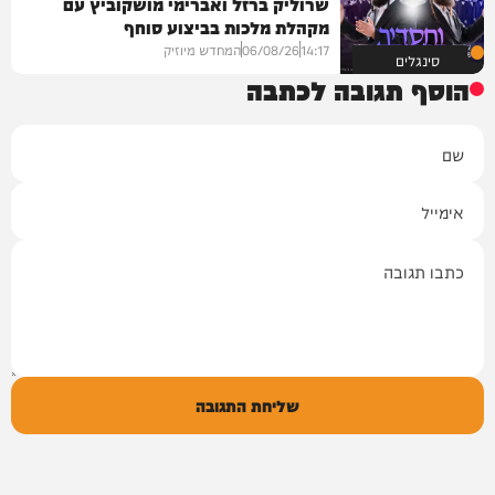
שרוליק ברזל ואברימי מושקוביץ עם
מקהלת מלכות בביצוע סוחף
14:17
06/08/26
המחדש מיוזיק
סינגלים
הוסף תגובה לכתבה
שם
אימייל
תגובה
שליחת התגובה