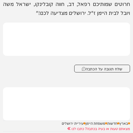
חרוטים שמותיכם רפאל, דב, חווה קובלינקו, ישראל משה
ויובל לבית היימן ז"ל. ירושלים מצדיעה לכם!"
שלח תגובה על הכתבה
בארץ
חדשות
משפחת היימן
עיריית ירושלים
מצאתם טעות או בעיה בכתבה? כתבו לנו