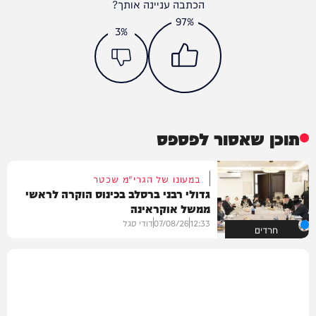
הכתבה עניינה אותך?
97%
3%
תוכן שאסור לפספס
במעונו של הגרי"מ שכטר
גדולי רבני ברסלב בכינוס הוקרה לראשי
ממשל אוקראינה
12:33
07/08/26
דודי סגל
חרדים