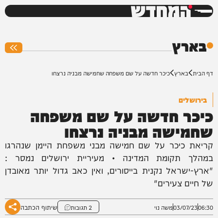
המחדש
0%
בארץ
דף הבית
בארץ
כיכר חדשה על שם משפחה שחמישה מבניה נרצחו
בירושלים
כיכר חדשה על שם משפחה
שחמישה מבניה נרצחו
קריאת כיכר על שם חמישה מבני משפחת היימן שנהרגו
במהלך תקומת המדינה • מעיריית ירושלים נמסר :
"ארץ-ישראל נקנית בייסורים, ואין כאב גדול יותר מאובדן
של חיים צעירים"
שיתוף הכתבה
06:30
03/07/23
משה נוי
2 תגובות