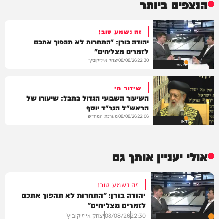
הנצפים ביותר
זה נשמע טוב!
יהודה בורן: "התחרות לא תהפוך אתכם
לזמרים מצליחים"
יצחק אייזיקוביץ'
08/08/26
22:30
חדשות
שידור חי
השיעור השבועי הגדול בתבל: שיעורו של
הראש"ל הגר"ד יוסף
מערכת המחדש
08/08/26
22:06
וידאו
אולי יעניין אותך גם
זה נשמע טוב!
יהודה בורן: "התחרות לא תהפוך אתכם
לזמרים מצליחים"
22:30
08/08/26
יצחק אייזיקוביץ'