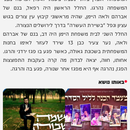
המשפחה נהרגו. החלל הראשון היה רפאל, בנם של
אברהם ולאה היימן, שהיה מראשוני קיבוץ עין צורים בגוש
עציון ונפל "בשיירת העשרה" בדרך לירושלים הנצורה.
החלל השני לבית משפחת היימן היה דב, בנם של אברהם
ולאה, נער צעיר כבן 13 שירד לעזור לאימו בחנות
המשפחתית בשכונת גאולה, כאשר פגע בו פגז ירדני והרגו.
אחותו, חווה, יצאה לבדוק מה קרה בעקבות התפוצצות
הפגז, נהרגה אף היא מפגז אחר שנורה, פגע בה והרגה.
באותו נושא