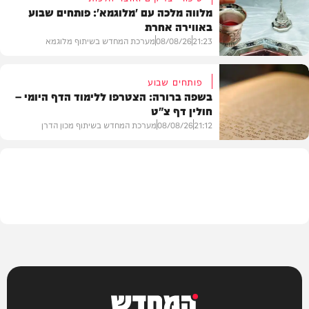
מלווה מלכה עם 'מלוגמא': פותחים שבוע
באווירה אחרת
חדשות
21:23
08/08/26
מערכת המחדש בשיתוף מלוגמא
פותחים שבוע
בשפה ברורה: הצטרפו ללימוד הדף היומי –
חולין דף צ"ט
פרשת שבוע
21:12
08/08/26
מערכת המחדש בשיתוף מכון הדרן
בית המדרש
המחדש