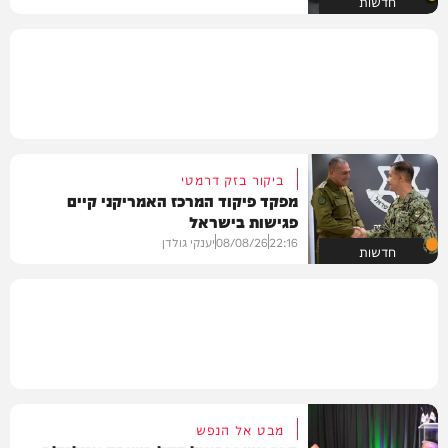
חדשות
ביקור בזק דרמטי
מפקד פיקוד המרכז האמריקני קיים
פגישות בישראל
22:16
08/08/26
יענקי גולדן
חדשות
מבט אל הנפש