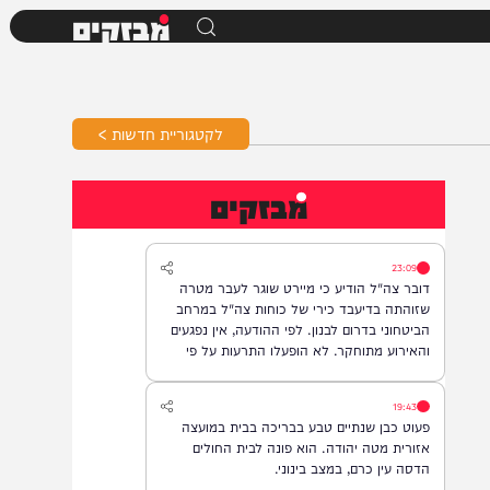
מבזקים
לקטגוריית חדשות >
מבזקים
23:09
דובר צה"ל הודיע כי מיירט שוגר לעבר מטרה
שזוהתה בדיעבד כירי של כוחות צה"ל במרחב
הביטחוני בדרום לבנון. לפי ההודעה, אין נפגעים
והאירוע מתוחקר. לא הופעלו התרעות על פי
המדיניות.
19:43
פעוט כבן שנתיים טבע בבריכה בבית במועצה
אזורית מטה יהודה. הוא פונה לבית החולים