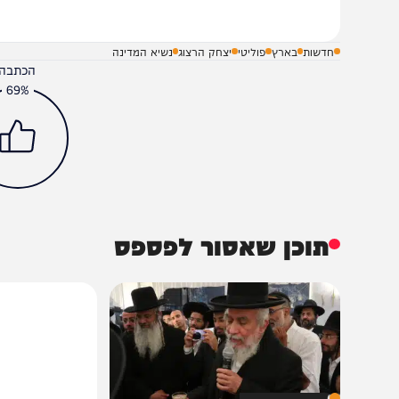
שלח תגובה על הכתבה
חדשות
בארץ
פוליטי
יצחק הרצוג
נשיא המדינה
הכתבה עניינה א
69%