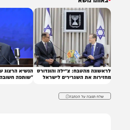
תמשיך לפרק הבא.
ברים, אני מאחל שארץ החופשיים ובית האמיצים, וארץ ישראל
הקשרים העמוקים והמתמשכים שלנו ימשיכו להיות סמל נוצץ למה
באותו נושא
ראשונה מהטבח: צ׳ילה והונדורס
הנשיא הרצוג שוחח עם
חזירות את השגרירים לישראל
"שותפה חשובה"