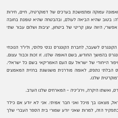
 קשות. אני מתפלל שיסיימו את משימתם ויחזרו לביתם
אבק בטרור. אנחנו חולקים את התקווה למטרה הסופית:
 עמוקה ומתמשכת בערכים של דמוקרטיה, חיים, חירות
וב שהיא הביאה לעולם, ובהבטחה שהיא טומנת בחובה
יווה עוגן קריטי של ביטחון, יציבות ושלום עבור שתי
ס לשעבר, לחברת הקונגרס ננסי פלוסי, וליו"ר הנוכחי
בהמשך החודש, בשם האומה שלנו. זו זכות וכבוד עצום.
ייחודי של ישראל עם העם האמריקאי בשם כל ישראלי.
י נתפס, לאומה מודרנית משגשגת בחזית המאמצים
ת שלנו.