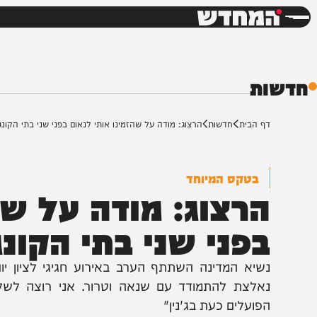
חדשות
דש
ת
ף הבית
חדשות
הרצוג: מודה על שהזמינו אותי לנאום בפני שני בתי הקונגרס
בטקס המיוחד
רצוג: מודה על שהזמ
פני שני בתי הקונגר
שיא המדינה השתתף הערב באירוע חגיגי לציון יום העצ
אלצת להתמודד עם שנאה וטרור. אני רוצה לשלוח חיזוק 