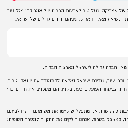
הניוזלייטר המרתק של
המחדש אצלך במייל
 כאן איתכם, לחגוג את יום העצמאות ה-247 של אמריקה. מזל טוב לארצות הברית של אמריקה! מזל טוב
שיא קמאלה האריס, שניהם ידידים גדולים של ישראל.
ברה גדולה לישראל מארצות הברית.
 שוב, מדינת ישראל נאלצת להתמודד עם שנאה וטרור.
ביטחון הפועלים כעת בג'נין. הם מסכנים את חייהם כדי