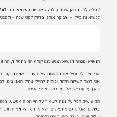
הצטרפו לעדכונים חמים
מצטרפים לערוץ
בקבוצת המחדש
ומתחדשים כל הזמן
״נפלא להיות
נשיא ג'ו ביידן – שביקר אותנו בדיוק לפני שנה – ולסגנית הנ
נשיא וסגנית הנשיא ממש כמו קודמיהם בתפקיד, הראו שאין ח
ני חייב להתחיל את החגיגות של הערב באמירה קודרת יותר.
ני רוצה לשלוח חיזוק וכוחות לחיילי צה״ל האמיצים ולכוחות ה
הגן על עם ישראל ועל כולנו מפני הטרור.