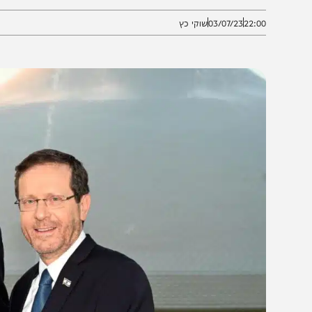
פועלים כעת בג'נין"
22:0
03/07/23
שוקי כץ