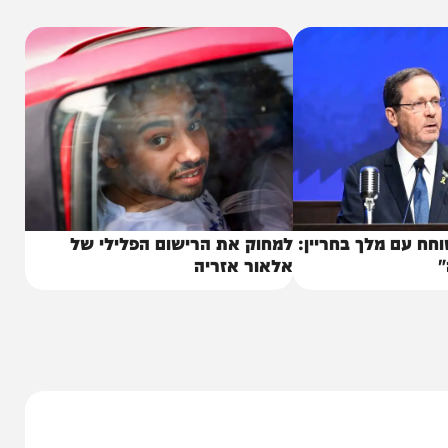
 הזו ידעו רק שלום ושגשוג, ביטחון והצלחה. מי יתן
 שיכול להיות אפשרי בין אומות.״
 מלך בחריין:
למחוק את הרישום הפלילי של
אלאור אזריה