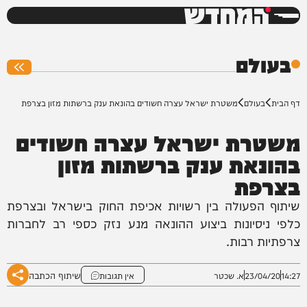
המחדש
0%
בעולם
דף הבית
בעולם
משטרת ישראל עצרה חשודים בהונאת ענק ברשתות מזון בצרפת
משטרת ישראל עצרה חשודים
בהונאת ענק ברשתות מזון
בצרפת
שיתוף הפעולה בין רשויות אכיפת החוק בישראל ובצרפת
כלפי ניסיונות ביצוע ההונאה מנע נזק כספי רב לחברות
צרפתיות רבות.
שיתוף הכתבה
14:27
23/04/20
א. שכטר
אין תגובות