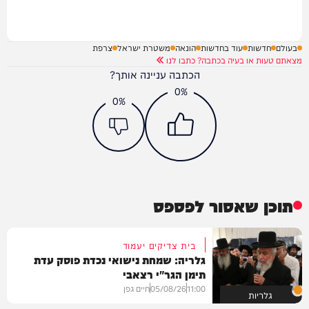
בעולם
חדשות
עוד בחדשות
הונאה
משטרת ישראל
צרפת
מצאתם טעות או בעיה בכתבה? כתבו לנו
הכתבה עניינה אותך?
0%
0%
תוכן שאסור לפספס
בית צדיקים יעמוד
גלריה: שמחת נישואי נכדת פוסק עדת
תימן הגר"י רצאבי
11:00
05/08/26
חיים גפן
גלריות