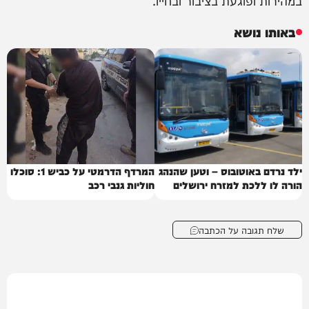
במהירות ופוגעת בציבור ובחייו.
באותו נושא
ילד נרדם באוטובוס – וטען שהנהג
המרדף הדרמטי על כביש 1: סוכלו
הורה לו ללכת למזרח ירושלים
חוליות גנבי רכב
שלח תגובה על הכתבה