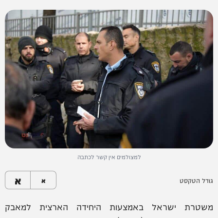
למצולמים אין קשר לכתבה
א
גודל הטקסט
א
משטרת ישראל באמצעות היחידה הארצית למאבק