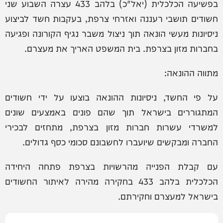
בפשיעה הכלכלית (יאל"כ) בלהב 433 עצרה השבוע שני
חשודים תושבי רעננה ואזרחי צרפת, בעקבות חשד לביצוע
ניסיונות מעשי הונאה תוך ניצול משבר נגיף הקורונה ופגיעה
בחברות מזון בצרפת. בית המשפט האריך את מעצרם.
מתווה ההונאה:
על פי החשד, ניסיונות ההונאה בוצעו על ידי חשודים
המתגוררים בישראל תוך שהם פונים באמצעים שונים
למשרדי עשרות חברות מזון בצרפת, מתחזים לבכירי
החברה ומבקשים שיועברו לחשבונם סכומי כסף גדולים.
עם קבלת הפנייה מהרשויות בצרפת פתחה היחידה
הכלכלית בלהב 433 בחקירה מהירה לאיתור החשודים
בישראל למעצרם וחקירתם.