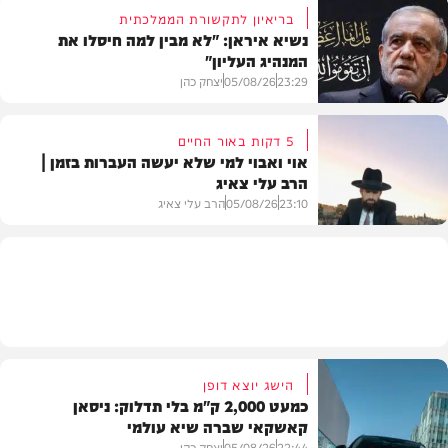
בריאיון לתקשורת הממלכתית
נשיא איראן: "לא מבין למה חיסלו את
המנהיג העליון"
תוכן שיווקי
23:29
05/08/26
יצחק כהן
5 דקות באור החיים
אוי ואבוי למי שלא יעשה העברות בזמן |
הרב עלי צאיג
בעולם
23:10
05/08/26
הרב עלי צאיג
בית המדרש
הישג יוצא דופן
כמעט 2,000 ק"מ בלי תדלוק: ניסאן
קאשקאי שברה שיא עולמי
22:44
05/08/26
יצחק כהן