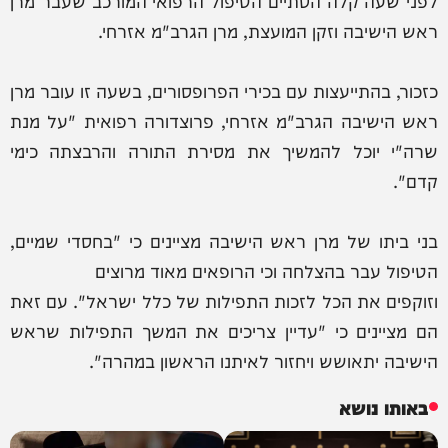
לפני שעה קלה הסתיים הטיפול הרפואי המורכב שעבר מרן
ראש הישיבה וזקן המועצת, מרן הגרב"מ אזרחי.
כזכור, בהתייעצות עם בכירי הפרופסורים, בשעה זו עובר מרן
ראש הישיבה הגרב"מ אזרחי, פרוצדורה רפואית "על מנת
שרה"י יוכל להמשיך את מסירת התורה והרבצתה כימי
קדם".
בני ביתו של מרן ראש הישיבה מציינים כי "בחסדי שמיים,
הטיפול עבר בהצלחה וכי הרופאים מאוד מרוצים
וזוקפים את הכל לזכות התפילות של כלל ישראל". עם זאת
הם מציינים כי "עדיין צריכים את המשך התפילות שראש
הישיבה יתאושש ויחזור לאיתנו הראשון במהרה".
באותו נושא