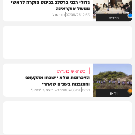
גדולי רבני ברסלב בכינוס הוקרה לראשי
ממשל אוקראינה
12:33
07/08/26
דודי סגל
חרדים
כשהאש בוערת!
הזיכרונות שלא יישכחו מהקעמפ
והתובנות בשנים שאחרי
12:21
07/08/26
המחדש בשיתוף "וימאן"
וידאו