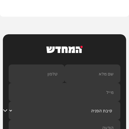
בית המדרש
המחדש