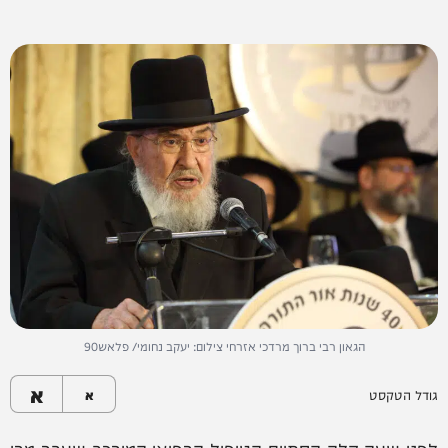
הגאון רבי ברוך מרדכי אזרחי צילום: יעקב נחומי/ פלאש90
א
גודל הטקסט
א