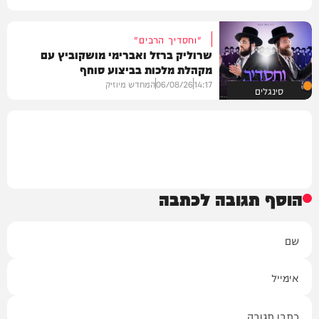
"וחסדיך הרבים"
שרוליק ברזל ואברימי מושקוביץ עם
מקהלת מלכות בביצוע סוחף
14:17
06/08/26
המחדש מיוזיק
סינגלים
הוסף תגובה לכתבה
שם
אימייל
תגובה