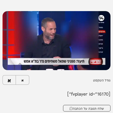
א
גודל הטקסט
א
[fvplayer id="16170"]
שלח תגובה על הכתבה