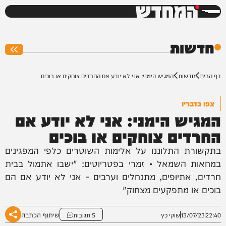
המחדש
0%
חדשות
דף הבית
חדשות
המגיש הימני: אני לא יודע אם החרדים צוחקים או בוכים
צפו בדבריו
המגיש הימני: אני לא יודע אם
החרדים צוחקים או בוכים
בתקשורת התלוננו על אלימות השוטרים כלפי המפגינים
במחאות השמאל • זמרי בפטריוטים: "ישבו אתמול בבית
חרדים, אתיופים, מתנחלים וערבים - אני לא יודע אם הם
בוכים או מתפקעים מצחוק"
שיתוף הכתבה
22:40
13/07/23
שוקי כץ
5 תגובות