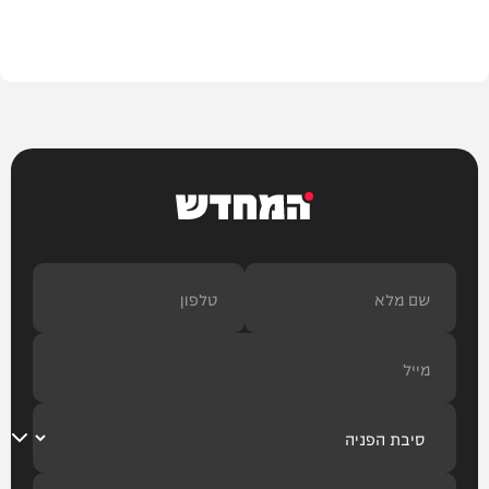
צבא וביטחון
המחדש