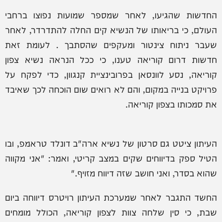
החדשות שהגיעו, לאחר שמספר שמועות נפוצו ברחבי
העולם, כי בריאותו של הנשיא קים החלה להתדרדר, לאחר
שעבר ניתוח צינטור ומעקפים שהסתבך . לעומת זאת
חדשות דרום קוריאה טענו, כי ככל הנראה נשיא צפון
קוריאה, נסע לוונסאן בפרובינציית קנגוון, כדי לפקח על
פרויקט בנייה במקום, והם לא רואים שום הוכחה לכך שאיבד
את סמכותו בצפון קוריאה.
העיתון ציטט גם סרטון של נשיא ארה"ב דונלד טראמפ, ובו
הטיל ספק בדיווחים שקים במצב קריטי, ואמר: "אני מקווה
שהוא בסדר, ואני חושב שזה דיווח מזויף."
החשד התגבר לאחר שמערכת העיתון רויטרס דיווחה ביום
שבת, כי סין שלחה צוות לצפון קוריאה, הכולל מומחים