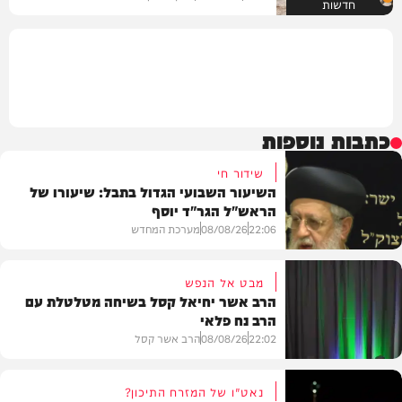
חדשות
כתבות נוספות
שידור חי
השיעור השבועי הגדול בתבל: שיעורו של
הראש"ל הגר"ד יוסף
22:06
08/08/26
מערכת המחדש
מבט אל הנפש
הרב אשר יחיאל קסל בשיחה מטלטלת עם
הרב נח פלאי
וידאו
22:02
08/08/26
הרב אשר קסל
נאט"ו של המזרח התיכון?