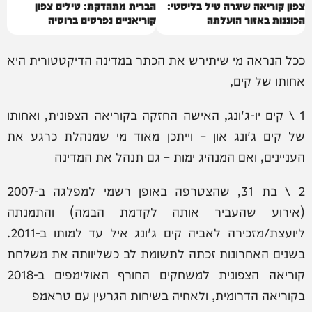
צפון קוריאה שיגרה טיל בליסטי:
הברית מתהדקת: טילים צפון
הכוננות באזור הועלתה
קוריאניים נפרסים ברוסיה
ככל הנראה מי שיתירש את הכתר במדינה הדיקטטורית היא
אחותו של קים,
1 \ קים יו-ג'ונג, האישה החזקה בקוריאה הצפונית, ואחותו
של קים ג'ונג און – וייתכן מאוד מי שמנהלת כרגע את
העניינים, ואם המנהיג ימות – גם תנהל את המדינה
‏2 \ בת 31, שהצטרפה באופן רשמי למפלגה ב-2007
(אירוע שהעביר אותה לקדמת הבמה) והתמנתה
ליועצת/מזכירה לאביה קים ג'ונג איל עד למותו ב-2011.
בשנים האחרונות זכתה לתשומת לב כשליוותה את משלחת
קוריאה הצפונית למשחקים החורף האולימפים ב-2018
בקוריאה הדרומית, ולאחיה בשיחות הגרעין עם טראמפ