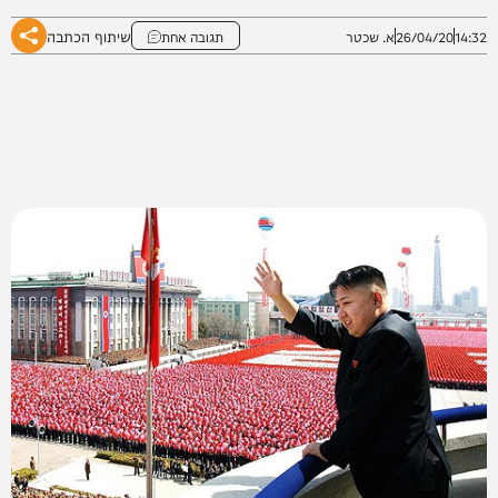
שיתוף הכתבה
14:32
26/04/20
א. שכטר
תגובה אחת