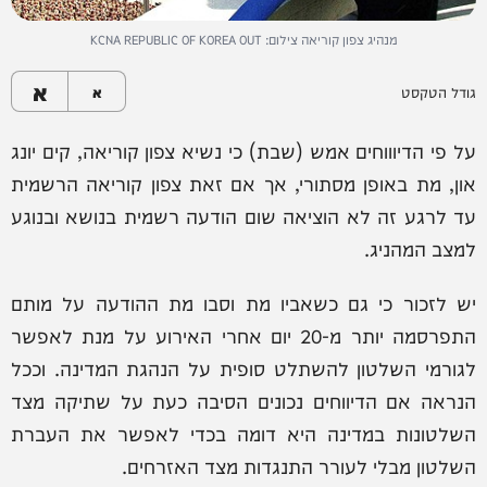
מנהיג צפון קוריאה צילום: KCNA REPUBLIC OF KOREA OUT
א
גודל הטקסט
א
על פי הדיוווחים אמש (שבת) כי נשיא צפון קוריאה, קים יונג
און, מת באופן מסתורי, אך אם זאת צפון קוריאה הרשמית
עד לרגע זה לא הוציאה שום הודעה רשמית בנושא ובנוגע
למצב המהניג.
יש לזכור כי גם כשאביו מת וסבו מת ההודעה על מותם
התפרסמה יותר מ-20 יום אחרי האירוע על מנת לאפשר
לגורמי השלטון להשתלט סופית על הנהגת המדינה. וככל
הנראה אם הדיווחים נכונים הסיבה כעת על שתיקה מצד
השלטונות במדינה היא דומה בכדי לאפשר את העברת
השלטון מבלי לעורר התנגדות מצד האזרחים.