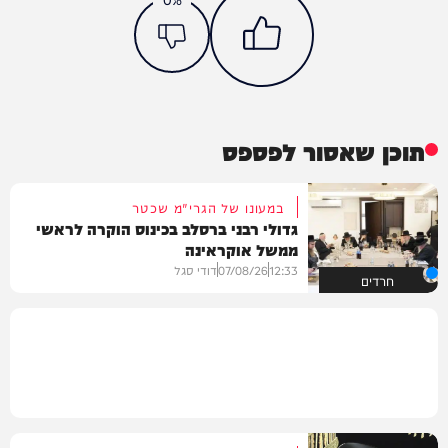
תוכן שאסור לפספס
במעונו של הגרי"מ שכטר
גדולי רבני ברסלב בכינוס הוקרה לראשי
ממשל אוקראינה
12:33
07/08/26
דודי סגל
חרדים