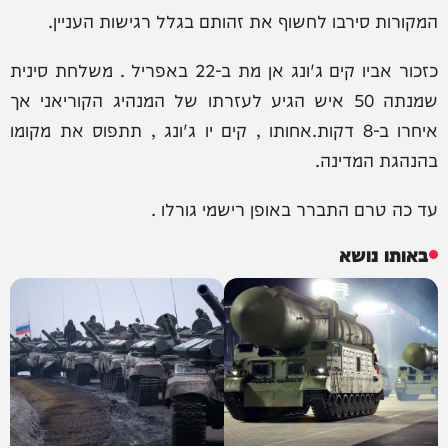
המקורות סירבו לחשוף את זהותם בגלל רגישות העניין.
כזכור אביו קים ג'ונג אן מת ב-22 באפריל . משלחת סינית
שמנתה 50 איש הגיע לעזרתו של המנהיג הקוריאני אך
איחרו ב-8 דקות.אחותו , קים יו ג'ונג , תתפוס את מקומו
בהנהגת המדינה.
עד כה טרם התברר באופן רישמי גורלו .
באותו נושא