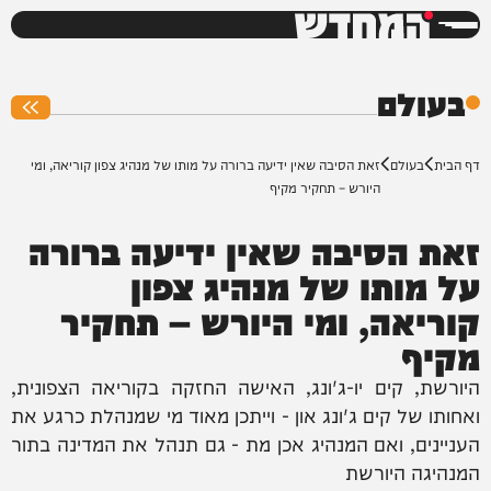
המחדש
0%
בעולם
דף הבית
בעולם
זאת הסיבה שאין ידיעה ברורה על מותו של מנהיג צפון קוריאה, ומי
היורש – תחקיר מקיף
זאת הסיבה שאין ידיעה ברורה
על מותו של מנהיג צפון
קוריאה, ומי היורש – תחקיר
מקיף
היורשת, קים יו-ג'ונג, האישה החזקה בקוריאה הצפונית,
ואחותו של קים ג'ונג און - וייתכן מאוד מי שמנהלת כרגע את
העניינים, ואם המנהיג אכן מת - גם תנהל את המדינה בתור
המנהיגה היורשת