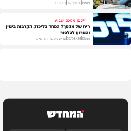
19:09
07/08/26
דוד חדד
זיסמן מסכם שבוע
ריח של מהפך? הפחד בליכוד, הקרבות בימין
והמרוץ לבלפור
בארץ
13:44
07/08/26
אריה זיסמן, יתד נאמן
פוליטי
המחדש