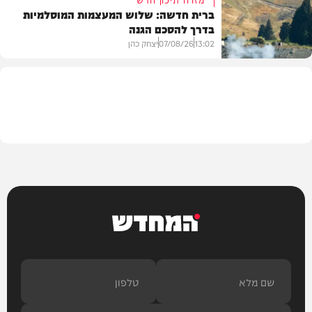
ברית חדשה: שלוש המעצמות המוסלמיות
בדרך להסכם הגנה
מזג האוויר
13:02
07/08/26
יצחק כהן
בעולם
המחדש