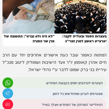
בעצרות הספד ובעלייה לקבר:
"לא היה ולא נברא": התשובה של
יארצייט ראשון למרן הגרי"ג
מרן שר התורה
אדלשטיין זצוק"ל
המתווה כאמור עובר כעת אישורים אחרונים יחד עם הרב
חיים אהרן קאופמן יו"ר וועד הישיבות ושמוליק ליטוב מנכ"ל
עיריית בני ברק שמונו לדבר ע"י גדולי ישראל.
הצטרפו לעדכונים חמים בקבוצת המחדש
מצטרפים לערוץ ומתחדשים כל הזמן
הניוזלייטר המרתק של המחדש אצלך במייל