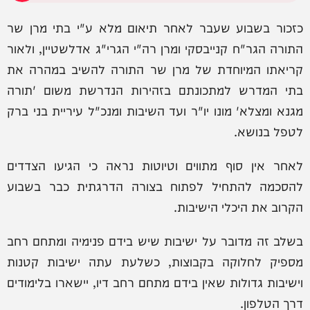
כזכור בשבוע שעבר לאחר תיאום מלא ע"י בתי מרן שר
התורה הגר"ח קנייבסקי ומרן רה"י הגרי"ג אדלשטיין, ולאור
קריאתו המיוחדת של מרן שר התורה להשיב במהרה את
בתי המדרש למתכונתם בזהירות הנדרשת משום 'תורה
מגנא ומצלא' מונו יו"ר ועד השיבות ומנכ"ל עיריית בני ברק
לטפל בנושא.
לאחר אין סוף מתווים וטיוטות נראה כי הגיעו הצדדים
להסכמה להתחיל לפתוח בצורה הדרגתית כבר בשבוע
הקרוב את היכלי הישיבות.
בשלב זה מדובר על ישיבות שיש בידם פנימיה ומתחם רחב
מספיק לחלוקה בקבוצות, כשלעת עתה ישיבות קטנות
וישיבות גדולות שאין בידם מתחם רחב דיו, יישארו בלימודים
דרך הטלפון.