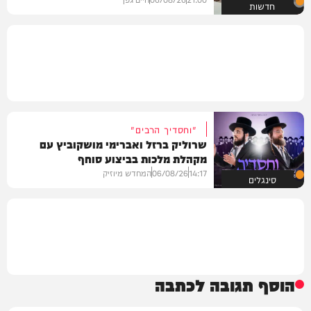
חדשות
"וחסדיך הרבים"
שרוליק ברזל ואברימי מושקוביץ עם
מקהלת מלכות בביצוע סוחף
14:17
06/08/26
המחדש מיוזיק
סינגלים
הוסף תגובה לכתבה