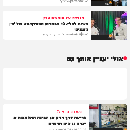
איצקוביץ'
06/08/26
21:40
חדשות
הגרלה על חופשת ענק
הצצה לכלא 10 מבפנים: הפודקאסט של 'בין
הזמנים'
יוסי פלד ויצחק מושקוביץ
06/08/26
20:00
VOD
אולי יעניין אותך גם
הסכנה הבאה?
פריצת דרך מדעית: הבינה המלאכותית
יצרה נגיפים חדשים
22:49
06/08/26
יצחק כהן