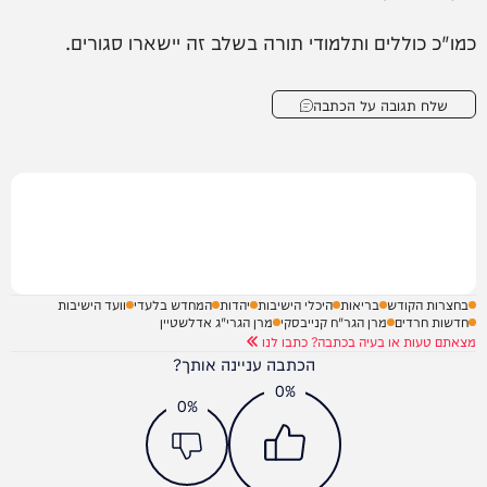
כמו"כ כוללים ותלמודי תורה בשלב זה יישארו סגורים.
שלח תגובה על הכתבה
בחצרות הקודש
בריאות
היכלי הישיבות
יהדות
המחדש בלעדי
וועד הישיבות
חדשות חרדים
מרן הגר"ח קנייבסקי
מרן הגרי"ג אדלשטיין
מצאתם טעות או בעיה בכתבה? כתבו לנו
הכתבה עניינה אותך?
0%
0%