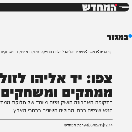
חדשות
דש
ף הבית
במגזר
צפו: יד אליהו לזולת בפרוייקט חלוקת ממתקים ומשחקים
פו: יד אליהו לזולת
מתקים ומשחקים
תקופה האחרונה הושק מיזם מיוחד של חלוקת ממתקים, שתי
מאושפזים בבתי החולים השונים ברחבי הארץ.
12:1
05/05/19
מערכת המחדש