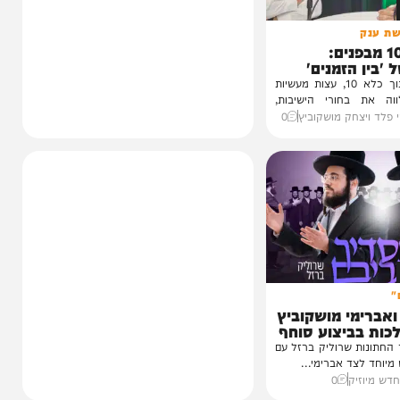
1 מבפנים:
זמנים'
עדות מטלטלת מתוך כלא 10, עצות מעשיות
חורי הישיבות,
חק מושקוביץ
0