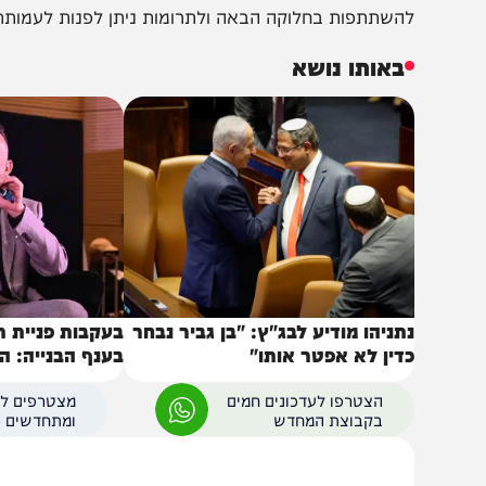
כל התורם לעמותת 'יד אליהו לזולת' יזכה לרפואה שלימה מע
השתתפות בחלוקה הבאה ולתרומות ניתן לפנות לעמותת 'יד אליהו לזולת'
באותו נושא
תניהו מודיע לבג"ץ: "בן גביר נבחר
בעקבות פניית תאגידי 
דין לא אפטר אותו"
בענף הבנייה: הוגדל ש
הזרים במשק
הצטרפו לעדכונים חמים
מצטרפים לערוץ