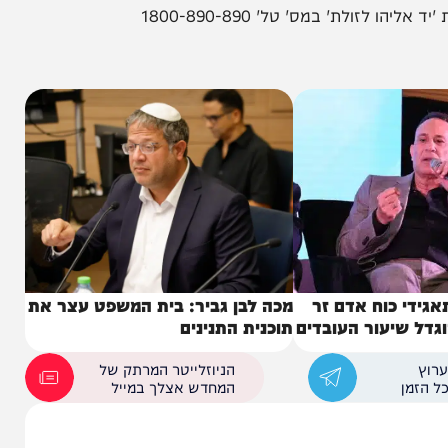
ל דרך הטבע.
 במס' טל' 1800-890-890
כוח אדם זר
מכה לבן גביר: בית המשפט עצר את
יעור העובדים
תוכנית התנינים
הניוזלייטר המרתק של