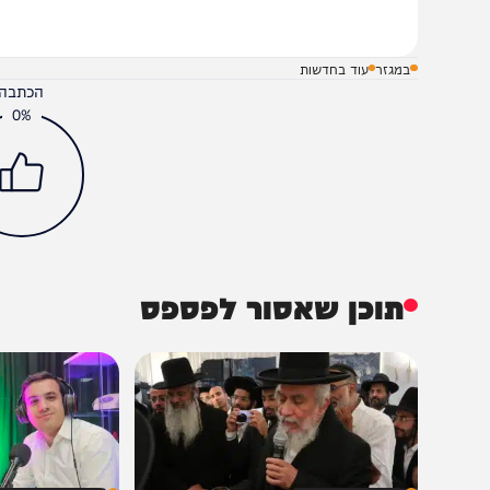
במגזר
עוד בחדשות
הכתבה עניינה א
0%
תוכן שאסור לפספס