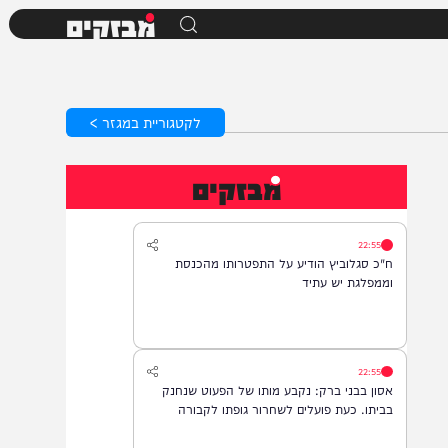
מבזקים
לקטגוריית במגזר >
מבזקים
22:55
ח"כ סגלוביץ הודיע על התפטרותו מהכנסת
וממפלגת יש עתיד
22:55
אסון בבני ברק: נקבע מותו של הפעוט שנחנק
בביתו. כעת פועלים לשחרור גופתו לקבורה