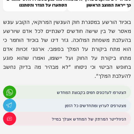
כך ייראה המוצב הראשון
הסתערו על הגדר והסתננו
בוכּיוד הורשע במסגרת חוק העונשין המרוקאי, הקובע עונש
מאסר של בין שישה חודשים לשנתיים לכל אדם שיורשע
בהעלבת משפחת המלוכה. גזר דינו של בוכּיוד הוחמר כי
הוא מתח ביקורת על המלך בפומבי. ארגוני זכויות אדם
מתחו ביקורת על החוק ועל יישומו, ואמרו שהוא פוגע
בחופש הביטוי וכי ניסוחו "לא מבהיר מה בדיוק נחשב
להעלבת המלך".
הצטרפו לעדכונים חמים בקבוצת המחדש
מצטרפים לערוץ ומתחדשים כל הזמן
הניוזלייטר המרתק של המחדש אצלך במייל