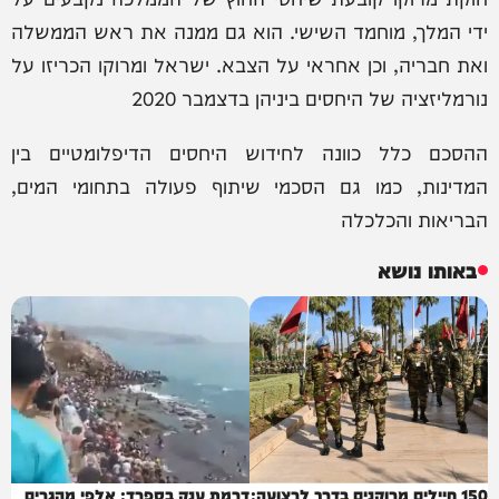
ידי המלך, מוחמד השישי. הוא גם ממנה את ראש הממשלה
ואת חבריה, וכן אחראי על הצבא. ישראל ומרוקו הכריזו על
נורמליזציה של היחסים ביניהן בדצמבר 2020
ההסכם כלל כוונה לחידוש היחסים הדיפלומטיים בין
המדינות, כמו גם הסכמי שיתוף פעולה בתחומי המים,
הבריאות והכלכלה
באותו נושא
150 חיילים מרוקנים בדרך לרצועה:
דרמת ענק בספרד: אלפי מהגרים