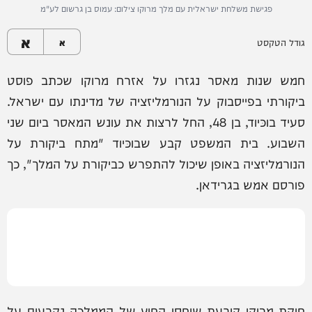
פגישת משלחת ישראלית עם מלך מרוקו צילום: עמוס בן גרשום לע"מ
א
גודל הטקסט
א
חמש שנות מאסר נגזרו על אזרח מרוקו שכתב פוסט
ביקורתי בפייסבוק על הנורמליזציה של מדינתו עם ישראל.
סעיד בוכּיוד, בן 48, החל לרצות את עונש המאסר ביום שני
השבוע. בית המשפט קבע שבוכּיוד "מתח ביקורת על
הנורמליזציה באופן שיכול להתפרש כביקורת על המלך", כך
פורסם אמש בגרידאן.
חוקת מרוקו קובעת שיחסי החוץ של הממלכה נקבעים על