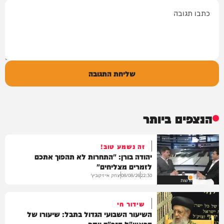
תגובה
שליחת התגובה
הנצפים ביותר
זה נשמע טוב!
יהודה בורן: "התחרות לא תהפוך אתכם
לזמרים מצליחים"
יצחק אייזיקוביץ'
08/08/26
22:30
חדשות
שידור חי
השיעור השבועי הגדול בתבל: שיעורו של
הראש"ל הגר"ד יוסף