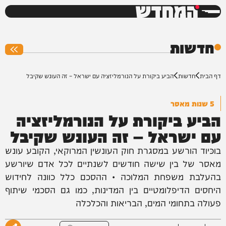
המחדש
0%
חדשות
דף הבית
חדשות
הביע ביקורת על הנורמליזציה עם ישראל – זה העונש שקיבל
5 שנות מאסר
הביע ביקורת על הנורמליזציה
עם ישראל – זה העונש שקיבל
בוכּיוד הורשע במסגרת חוק העונשין המרוקאי, הקובע עונש
מאסר של בין שישה חודשים לשנתיים לכל אדם שיורשע
בהעלבת משפחת המלוכה • ההסכם כלל כוונה לחידוש
היחסים הדיפלומטיים בין המדינות, כמו גם הסכמי שיתוף
פעולה בתחומי המים, הבריאות והכלכלה