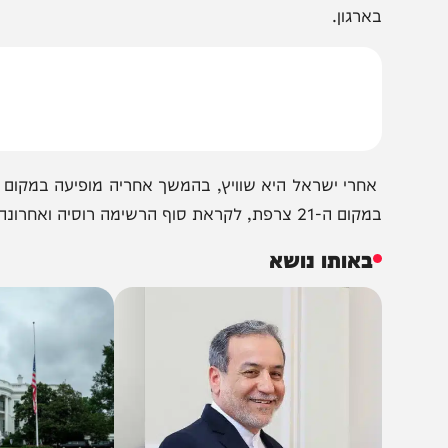
 כשהישראלים שילמו את המחירים הגבוהים ביותר בעולם המער
ארגון.
 ה-21 צרפת, לקראת סוף הרשימה רוסיה ואחרונה טורקיה.
באותו נושא