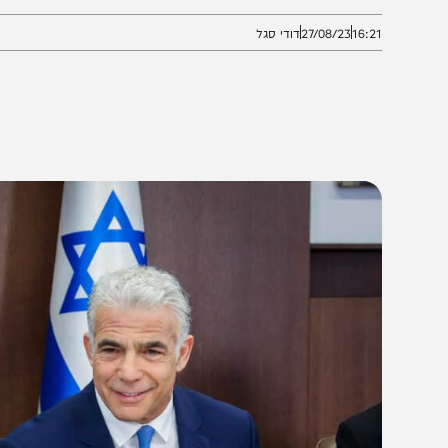
משיכים להרקיע שחקים
16:2
27/08/23
דודי סגל