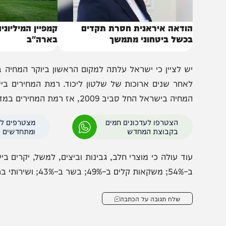
ודאה איראנית חסרת תקדים
קמפיין המיליונים הח
כשל ביטחוני מתמשך
בארה"ב
יה בישראל החל סביב 2009, אז רמת המחירים במדינה הייתה זהה לממוצע במדינות OECD.
הצטרפו לעדכונים חמים
מצטרפים לערוץ
בקבוצת המחדש
ומתחדשים כל הזמן