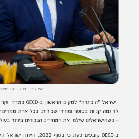
יאיר לפיד ונפתלי בנט בישיבת הממשלה 
ישראל "הוכתרה" למקום הראשו