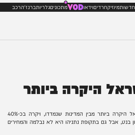
VOD
מיוזיק
חרדים
וידאו
מתכונים
גלריות
ברנז'ה
רכב
ל היקרה ביותר
ב-OECD קובעים כעת כי בסוף 2022, הייתה ישראל היקרה ביותר מבין המדינות שנמדדו, ויקרה בכ-40%
אבל גם בתקופת נתניהו היא לא נבלמה והמחירים