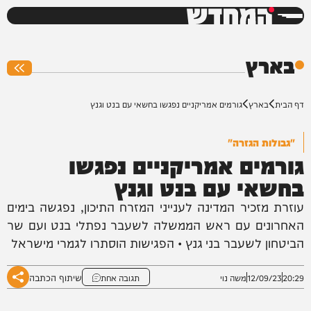
המחדש
0%
בארץ
דף הבית
בארץ
גורמים אמריקניים נפגשו בחשאי עם בנט וגנץ
"גבולות הגזרה"
גורמים אמריקניים נפגשו
בחשאי עם בנט וגנץ
עוזרת מזכיר המדינה לענייני המזרח התיכון, נפגשה בימים
האחרונים עם ראש הממשלה לשעבר נפתלי בנט ועם שר
הביטחון לשעבר בני גנץ • הפגישות הוסתרו לגמרי מישראל
שיתוף הכתבה
20:29
12/09/23
משה נוי
תגובה אחת