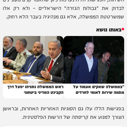
לבדוק את "גבולות הגזרה" הישראליים – ולא רק אלו
שמשרטטת הממשלה, אלא גם מנהיגיה בעבר הלא רחוק.
באותו נושא
"בממשלה שאקים אעמוד על
ראש הממשלה נתניהו יפעל דרך
מתווה שירות לאומי לחרדים
הקבינט המדיני ביטחוני
וערבים כאחד"
בפגישות הללו עלו גם הסוגיות האזוריות האחרות, ובראשן
הצורך למנוע את קריסתה של הרשות הפלסטינית.