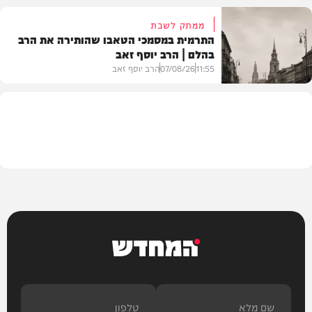
ממתק לשבת
התרמית במסמכי הטאבו שהותירה את הרב
בהלם | הרב יוסף זאב
דעות
11:55
07/08/26
הרב יוסף זאב
בית המדרש
המחדש