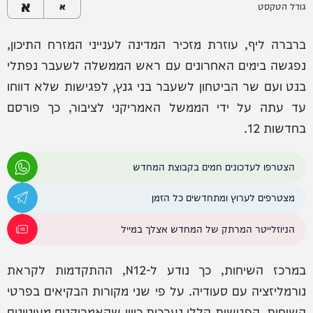
א
גודל הטקסט
א
ברברה ליף, עוזרת מזכיר המדינה לענייני המזרח התיכון,
נפגשה בימים האחרונים עם ראש הממשלה לשעבר נפתלי
בנט ועם שר הביטחון לשעבר בני גנץ, לפגישות שלא דווחו
עד עתה על ידי הממשל האמריקני לציבור, כך פורסם
בחדשות 12.
הצטרפו לעדכונים חמים בקבוצת המחדש
מצטרפים לערוץ ומתחדשים כל הזמן
הניוזלייטר המרתק של המחדש אצלך במייל
במרכז השיחות, כך נודע ל-N12, ההתקדמות לקראת
נורמליזציה עם סעודיה. על פי שני מקורות הבקיאים בפרטי
השיחות, הפגישות הללו נערכות כיוון שהאמריקנים מעוניינים