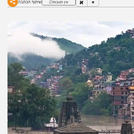
א
שיתוף הכתבה
א
אין תגובות