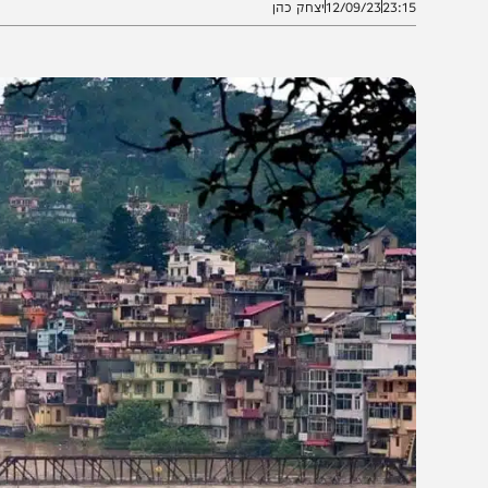
23:1
12/09/23
יצחק כהן