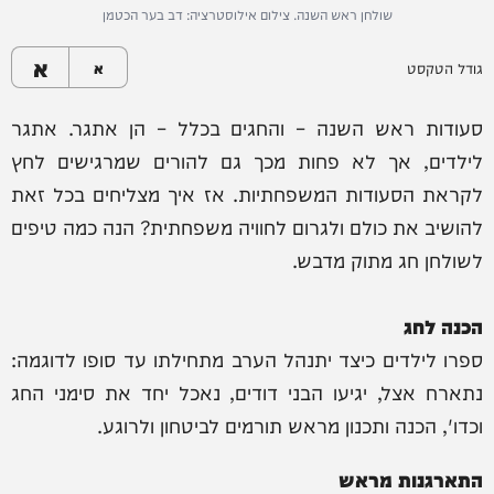
שולחן ראש השנה. צילום אילוסטרציה: דב בער הכטמן
א
גודל הטקסט
א
סעודות ראש השנה – והחגים בכלל – הן אתגר. אתגר
לילדים, אך לא פחות מכך גם להורים שמרגישים לחץ
לקראת הסעודות המשפחתיות. אז איך מצליחים בכל זאת
להושיב את כולם ולגרום לחוויה משפחתית? הנה כמה טיפים
לשולחן חג מתוק מדבש.
הכנה לחג
ספרו לילדים כיצד יתנהל הערב מתחילתו עד סופו לדוגמה:
נתארח אצל, יגיעו הבני דודים, נאכל יחד את סימני החג
וכדו', הכנה ותכנון מראש תורמים לביטחון ולרוגע.
התארגנות מראש