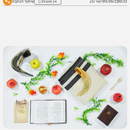
שיתוף הכתבה
10:33
15/09/23
לימור כהן
אין תגובות