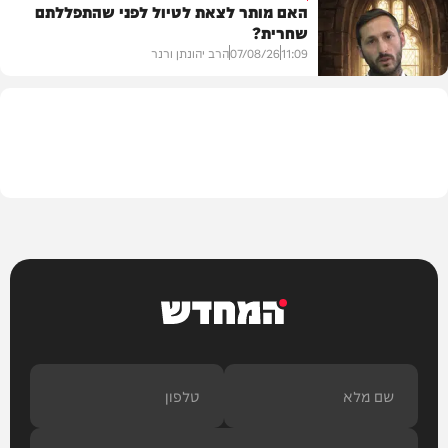
האם מותר לצאת לטיול לפני שהתפללתם
שחרית?
בית המדרש
11:09
07/08/26
הרב יהונתן ורנר
הלכה
המחדש