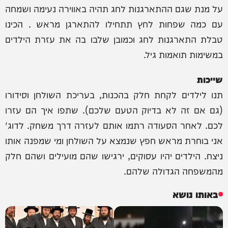
על מנת שגם ההתארגנות לחג תהיה באווירה נעימה ושמחה
עם כמה שפחות לחץ תתחילו להתארגן מראש . הכינו
טבלת התארגנות לחג וכמובן שלבו בה את עזרת הילדים
במשימות תואמות גיל.
שייכות
תנו לילדים לקחת חלק בהכנות, בעריכת השולחן וסידורו
(גם אם זה לא בדיוק הטעם שלכם). שתפו איך הם עזרו
לכם. לאחר הסעודה רתמו אותם לעזרה דרך משחק. לדוג'
אני בוחרת מראש חפץ שנמצא על השולחן ומי שמפנה אותו
ניצח. הילדים יהיו עסוקים, ירגישו שהם מועילים ושהם חלק
מהמשפחה הגדולה שלהם.
באותו נושא