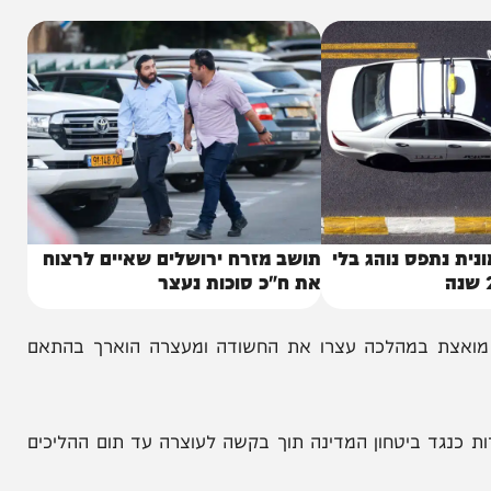
ם הארץ ובזמן ששימשה כגננת בהוד השרון.
תפס נוהג בלי
תושב מזרח ירושלים שאיים לרצוח
את ח"כ סוכות נעצר
ת במהלכה עצרו את החשודה ומעצרה הוארך בהתאם