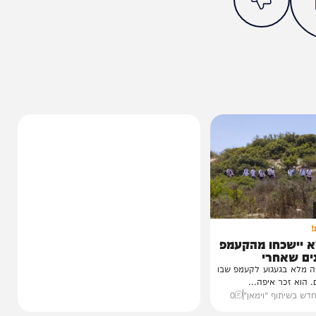
מצאתם טעות או בעיה בכתבה? כתבו לנו
ותך?
3%