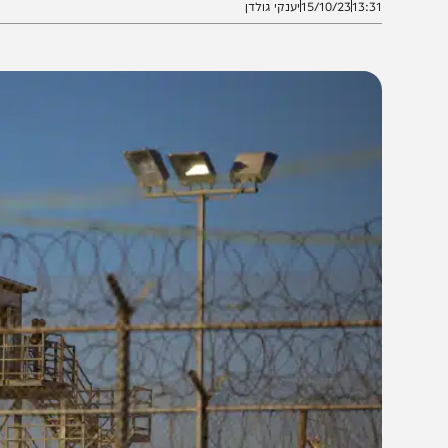
13:3
15/10/23
יענקי גולדן