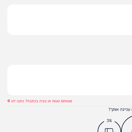
ד ביטחון המדינה תוך בקשה לעוצרה עד תום ההליכים