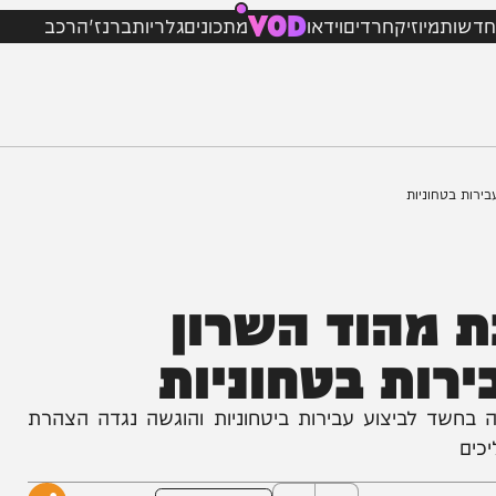
VOD
מיוזיק
חרדים
וידאו
מתכונים
גלריות
ברנז'ה
רכב
וניות
מהוד השרון
ות בטחוניות
לביצוע עבירות ביטחוניות והוגשה נגדה הצהרת