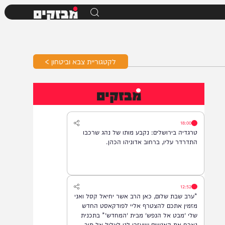
מבזקים
לקטגוריית צבא וביטחון >
מבזקים
18:00
טרגדיה בירושלים: נקבע מותו של נהג שרכבו
התדרדר עליו, ברחוב אדוניהו הכהן.
12:52
*ערב שבת שלום, כאן הרב אשר יחיאל קסל ואני
מזמין אתכם להצטרף אליי לפודקאסט החדש