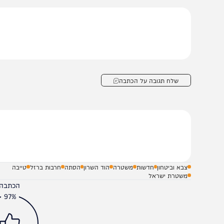
יום כאמור הוגשה נגדה הצהרת תובע בגין חשד לעבירות כנג
גדה.
שלח תגובה על הכתבה