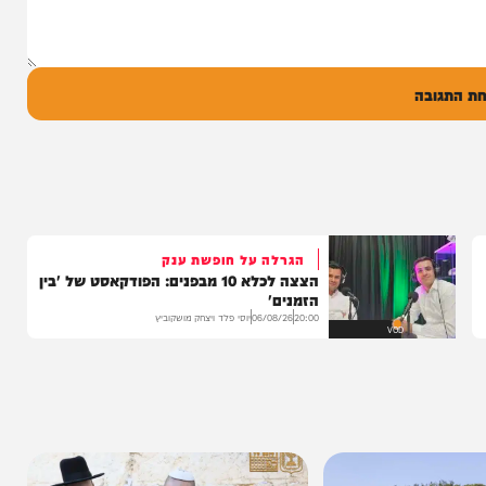
ל
בה
הגרלה על חופשת ענק