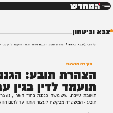
חדשות
דש
ביטחון
ף הבית
צבא וביטחון
הצהרת תובע: הגננת מהוד השרון תועמד לדין בגין עבירות בטח
חקירה מואצת
צהרת תובע: הגננת 
ועמד לדין בגין עביר
ושבת טייבה, ששימשה כגננת בהוד השרון, נעצרה בחשד 
ובע • המשטרה מבקשת לעצור אותה עד לתום ההליכים