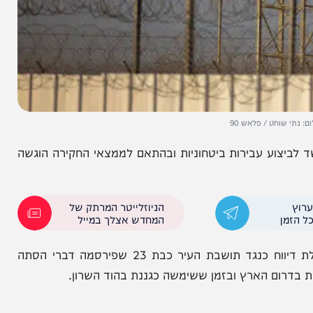
ט / פלאש 90
וע עבירות ביטחוניות ובהתאם לממצאי החקירה הוגשה
הניוזלייטר המרתק של
המחדש אצלך במייל
חוקרי תחנת טייבה פתחו בחקירה לפני כשבוע עם קבלת דיווח כנגד תושבת העיר כבת 23 שפירסמה דברי הסתה