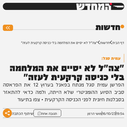
המחדש
0%
חדשות
דף הבית
חדשות
"צה"ל לא יסיים את המלחמה בלי כניסה קרקעית לעזה"
עמית סגל:
"צה"ל לא יסיים את המלחמה
בלי כניסה קרקעית לעזה"
הפרשן עמית סגל מנתח בפאנל בערוץ 12 את הפראסה
סביב הסיוע ההומניטרי שלא הייתה, ולמה כדאי להתאזר
בסבלנות חיונית לפני הכניסה הקרקעית • צפו בתיעוד
שיתוף הכתבה
19:54
16/10/23
מושי הרמן
תגובה אחת