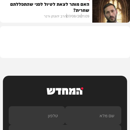
האם מותר לצאת לטיול לפני שהתפללתם
שחרית?
בית המדרש
11:09
07/08/26
הרב יהונתן ורנר
הלכה
המחדש