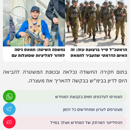
הרמטכ"ל סייר ברצועת עזה: זה
נחשפה השיטה: חמאס ניסה
האיום הדרמטי שהעביר לחמאס
לחדור למליציות שפועלות עם
ישראל
בתום חקירה החשודה נכלאה ובכוונת המשטרה להביאה
היום לדיון בבימ"ש בבקשה להאריך את מעצרה.
הצטרפו לעדכונים חמים בקבוצת המחדש
מצטרפים לערוץ ומתחדשים כל הזמן
הניוזלייטר המרתק של המחדש אצלך במייל