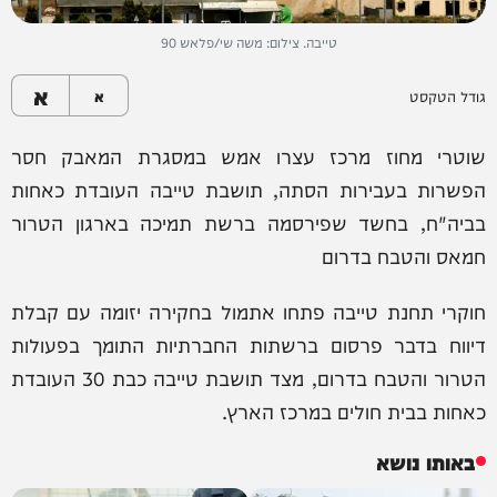
טייבה. צילום: משה שי/פלאש 90
א
גודל הטקסט
א
שוטרי מחוז מרכז עצרו אמש במסגרת המאבק חסר
הפשרות בעבירות הסתה, תושבת טייבה העובדת כאחות
בביה"ח, בחשד שפירסמה ברשת תמיכה בארגון הטרור
חמאס והטבח בדרום
חוקרי תחנת טייבה פתחו אתמול בחקירה יזומה עם קבלת
דיווח בדבר פרסום ברשתות החברתיות התומך בפעולות
הטרור והטבח בדרום, מצד תושבת טייבה כבת 30 העובדת
כאחות בבית חולים במרכז הארץ.
באותו נושא