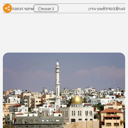
שיתוף הכתבה
11:45
17/10/23
יענקי גולדן
2 תגובות