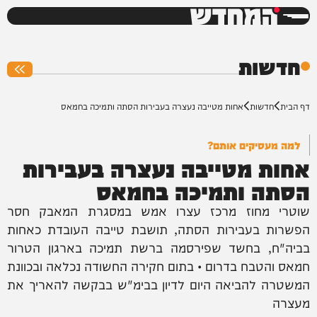
המחדש
0%
חדשות
דף הבית
חדשות
אחות מטייבה נעצרה בעבירות הסתה ותמיכה בחמאס
למה מעסיקים אותם?
אחות מטייבה נעצרה בעבירות
הסתה ותמיכה בחמאס
שוטרי מחוז מרכז עצרו אמש במסגרת המאבק חסר
הפשרות בעבירות הסתה, תושבת טייבה העובדת כאחות
בביה"ח, בחשד שפירסמה ברשת תמיכה בארגון הטרור
חמאס והטבח בדרום • בתום חקירה החשודה נכלאה ובכוונת
המשטרה להביאה היום לדיון בבימ"ש בבקשה להאריך את
מעצרה