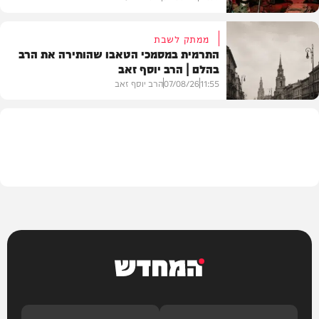
ממתק לשבת
התרמית במסמכי הטאבו שהותירה את הרב
בהלם | הרב יוסף זאב
דעות
11:55
07/08/26
הרב יוסף זאב
בית המדרש
המחדש