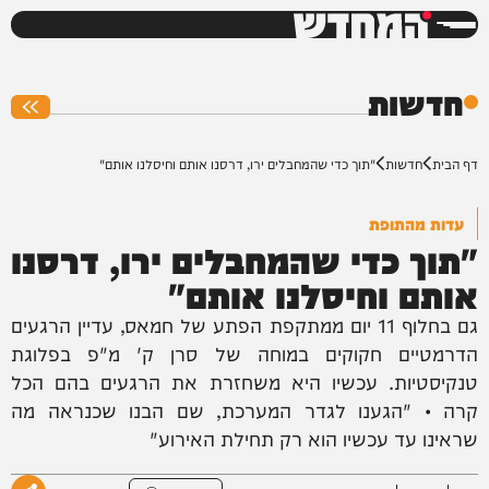
המחדש
0%
חדשות
דף הבית
חדשות
"תוך כדי שהמחבלים ירו, דרסנו אותם וחיסלנו אותם"
עדות מהתופת
"תוך כדי שהמחבלים ירו, דרסנו
אותם וחיסלנו אותם"
גם בחלוף 11 יום ממתקפת הפתע של חמאס, עדיין הרגעים
הדרמטיים חקוקים במוחה של סרן ק' מ"פ בפלוגת
טנקיסטיות. עכשיו היא משחזרת את הרגעים בהם הכל
קרה • "הגענו לגדר המערכת, שם הבנו שכנראה מה
שראינו עד עכשיו הוא רק תחילת האירוע"