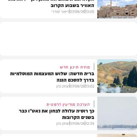
האוויר בשבוע הקרוב
פוליטי
13:05
07/08/26
ליאור סודרי
מזג האוויר
מזרח תיכון חדש
ברית חדשה: שלוש המעצמות המוסלמיות
בדרך להסכם הגנה
13:02
07/08/26
יצחק כהן
הערכת מודיעין דרמטית
כך רוסיה עלולה לבחון את נאט"ו כבר
בשנים הקרובות
בעולם
12:39
07/08/26
יצחק כהן