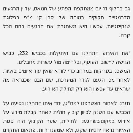
גם בחלוף 11 יום ממתקפת הפתע של חמאס, עדיין הרגעים
הדרמטיים חקוקים במוחה של סרן ק' מ"פ בפלוגת
טנקיסטיות. עכשיו היא משחזרת את הרגעים בהם הכל
קרה.
״את האירוע התחלנו עם היתקלות בכביש 232, כביש
הגישה ליישובי העוטף, ובלחימה מול עשרות מחבלים.
המשכנו בסריקות במרחב כדי לוודא שאין עוד איומים באזור.
לאחר מכן הגענו לגדר המערכת, שם הבנו שכנראה מה
שראינו עד עכשיו הוא רק תחילת האירוע.
חזרנו לאחור והצטרפנו למח"ט, יחד איתו התחלנו נסיעה על
הכביש עם הטנק לכיוון קיבוץ חולית לאחר קבלת מידע על
אירוע במקום.כשהגענו לחולית, שער הקיבוץ היה סגור.
האיזור נראה יחסית שקט, ולא שמענו יריות. פתאום התקדם