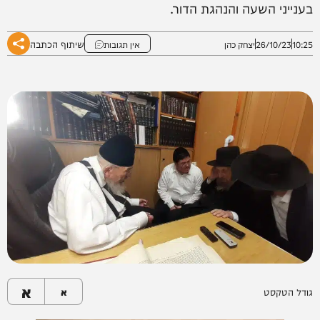
בענייני השעה והנהגת הדור.
שיתוף הכתבה
10:25
26/10/23
יצחק כהן
אין תגובות
א
גודל הטקסט
א