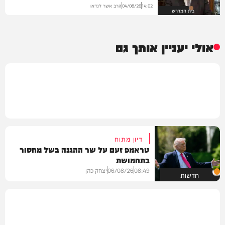
הרב אשר לנדאו
04/08/26
14:02
בית המדרש
אולי יעניין אותך גם
דיון מתוח
טראמפ זעם על שר ההגנה בשל מחסור
בתחמושת
08:49
06/08/26
יצחק כהן
חדשות