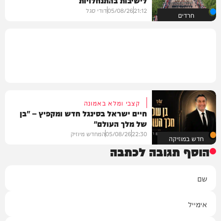
21:12
05/08/26
דודי סגל
חרדים
קצבי ומלא באמונה
חיים ישראל בסינגל חדש ומקפיץ – "בן
של מלך העולם"
22:30
05/08/26
המחדש מיוזיק
חדש במוזיקה
הוסף תגובה לכתבה
שם
אימייל