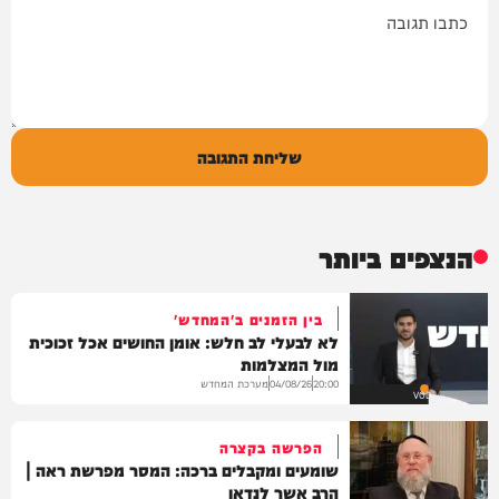
תגובה
שליחת התגובה
הנצפים ביותר
בין הזמנים ב'המחדש'
לא לבעלי לב חלש: אומן החושים אכל זכוכית
מול המצלמות
מערכת המחדש
04/08/26
20:00
VOD
הפרשה בקצרה
שומעים ומקבלים ברכה: המסר מפרשת ראה |
הרב אשר לנדאו