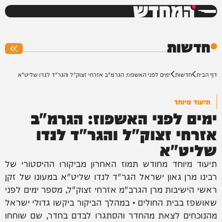
המחדש
0%
חדשות
דף הבית
חדשות
ימים לפני האשפוז: הגרמ"ב אזרחי זצוק"ל והגר"ד לנדו שליט"א
תיעוד מיוחד
ימים לפני האשפוז: הגרמ"ב
אזרחי זצוק"ל והגר"ד לנדו
שליט"א
תיעוד מיוחד מחודש תמוז האחרון מביקורו ההיסטורי של
רבינו מרן גאון ישראל הגר"ד לנדו שליט"א במעונו של זקן
ראשי הישיבות מרן הגרב"מ אזרחי זצוק"ל, מספר ימים לפני
שאושפז בבית החולים • במהלך הביקור ביקשו גדולי ישראל
מהנוכחים לצאת מהחדר והסתגרו לבדם בחדר, שם שוחחו