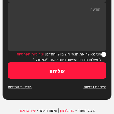
אני מאשר את תנאי השימוש והתקנון
ומדיניות הפרטיות
למשלוח תכנים ואישור דיוור לאתר "המחדש"
שליחה
הצהרת נגישות
מדיניות פרטיות
עיצוב האתר -
עדן ג'רמון
| פיתוח האתר -
יאיר ברויער