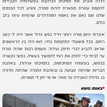
דגלה והביע את תמיכתו הנלהבת בפעולותיה הכבירות
להקמת עטרת תפארת יהדות ספרד, והגיע לכל הכנסים
שלנו שם נאם את נאומיו המהדהדים שהפיחו עיזוז בלב
כולם.
איבדתי היום מורה רוחני וידיד נפש גדול אשר היה לי כאב
רחום. בכל משעולי התקופות בחיי, הוא היה בין הראשונים
שדאג להביע דברי חיזוק ועידוד. פעמים רבות שהיה טורח
עד לביתי כדי לחזק את רוחי להמשיך בעשיה. נפשי נקשרה
בנפשו, בעיצותיו המחכימות, בתמיכתו ועידודו, באהבת
הבריות שהיתה טבועה בו ובאהבת התורה שהיתה חדורה
בו. גדולה האבידה עד מאד. אוי מי ייתן לי תמורתו.
באותו נושא