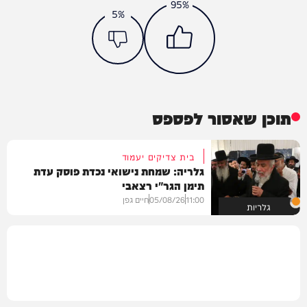
95%
5%
תוכן שאסור לפספס
בית צדיקים יעמוד
גלריה: שמחת נישואי נכדת פוסק עדת
תימן הגר"י רצאבי
11:00
05/08/26
חיים גפן
גלריות