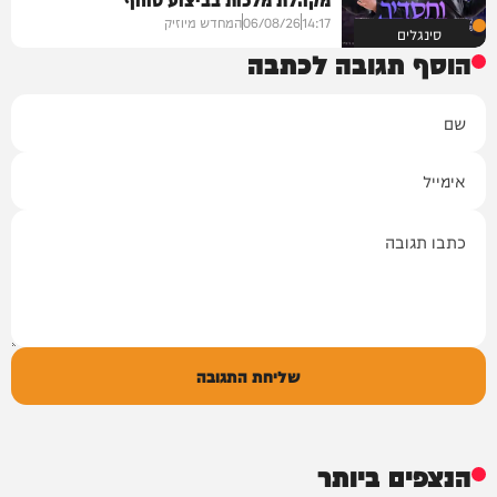
14:17
06/08/26
המחדש מיוזיק
סינגלים
הוסף תגובה לכתבה
שם
אימייל
תגובה
שליחת התגובה
הנצפים ביותר