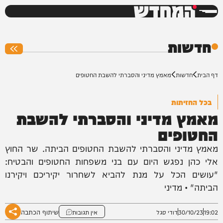
המחדש
0%
חדשות
דף הבית
חדשות
מאמץ מדיני והסברתי להשבת החטופים
בכל החזיתות
מאמץ מדיני והסברתי להשבת
החטופים
מאמץ מדיני והסברתי להשבת החטופים הביתה. שר החוץ
אלי כהן נפגש היום עם בני משפחות החטופים והבטיח:
"עושים הכל על מנת להביא לשחרור יקיריכם ויקירנו
הביתה" • מדיני
שיתוף הכתבה
19:02
30/10/23
דודי סגל
אין תגובות