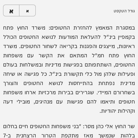
א
גודל הטקסט
א
במסגרת המאמץ להחזרת החטופים: משרד החוץ פתח
בקמפיין בינ"ל להעלאת המודעות לנושא החטופים הכולל
ראיונות, מייצגים והפגנות בקריאה לשחור החטופים. משרד
החוץ פתח חמ"ל המתאם את הקשר עם משפחות
החטופים, השתתפותם בפגישות מדיניות ובמשלחות בעולם
ופעילות שלהן מול כלי תקשורת בינ"ל. כל פגישה או שיחה
מדינית נפתחת בהתייחסות לנושא החטופים והצורך
בשחרורם המיידי. שגרירים בבירות מרכזיות ארחו משפחות
חטופים ותיאמו להם פגישות עם מנהיגים, מובילי דעה
וקהילות יהודיות.
שר החוץ אלי כהן מסר: "בני משפחות החטופים חיים בחלום
בלהות שנמשך מאז מתקפת הטרור הרצחנית ב-7