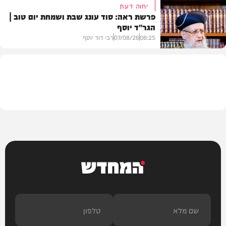
יחוה דעת
פרשת ראה: סוד עונג שבת ושמחת יום טוב |
הגר"ד יוסף
חדשות
08:25
07/08/26
רבי דוד יוסף
וידאו
המחדש