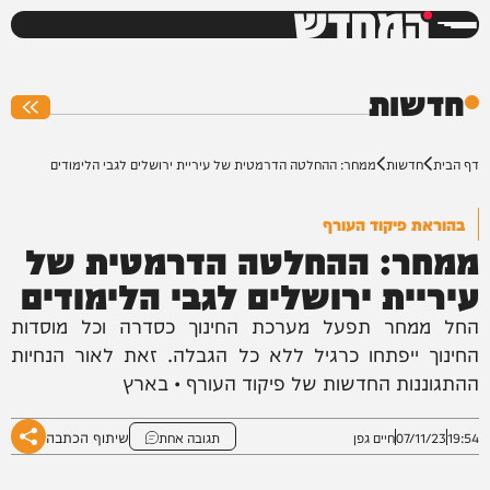
המחדש
0%
חדשות
דף הבית
חדשות
ממחר: ההחלטה הדרמטית של עיריית ירושלים לגבי הלימודים
בהוראת פיקוד העורף
ממחר: ההחלטה הדרמטית של
עיריית ירושלים לגבי הלימודים
החל ממחר תפעל מערכת החינוך כסדרה וכל מוסדות
החינוך ייפתחו כרגיל ללא כל הגבלה. זאת לאור הנחיות
ההתגוננות החדשות של פיקוד העורף • בארץ
שיתוף הכתבה
19:54
07/11/23
חיים גפן
תגובה אחת