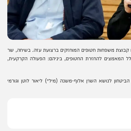
 משפחות חטופים המוחזקים ברצועת עזה. בשיחה, שר
צים להחזרת החטופים, ביניהם: הפעולה הקרקעית,
לנושא השו״ן אלוף-משנה (מיל׳) ליאור לוטן וגורמי