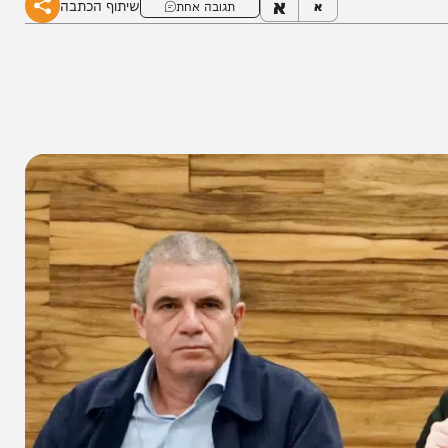
א
שיתוף הכתבה
א
תגובה אחת