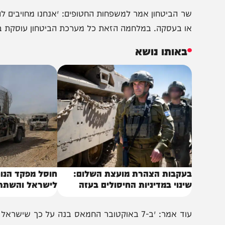
ר הביטחון אמר למשפחות החטופים: ״אנחנו מחויבים להשבת 
ו בעסקה. במלחמה הזאת כל מערכת הביטחון עוסקת בשני דב
באותו נושא
עקבות הצהרת מועצת השלום:
חוסל מפקד הנוח'בה 