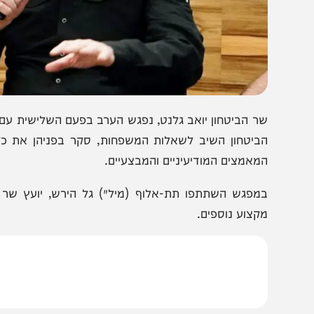
ר הביטחון יואב גלנט, נפגש הערב בפעם השלישית עם קבוצת
ביטחון השיב לשאלות המשפחות, סקר בפניהן את כלל המאמ
מאמצים המודיעיניים והמבצעיים.
מפגש השתתפו תת-אלוף (מיל׳) גל הירש, יועץ שר הביטחון 
קצוע נוספים.