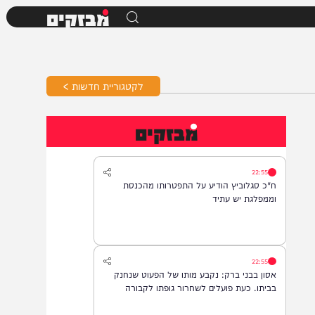
מבזקים
לקטגוריית חדשות >
מבזקים
22:55
ח"כ סגלוביץ הודיע על התפטרותו מהכנסת
וממפלגת יש עתיד
22:55
אסון בבני ברק: נקבע מותו של הפעוט שנחנק
בביתו. כעת פועלים לשחרור גופתו לקבורה