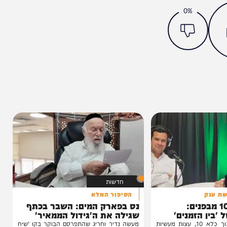
מצאתם טעות או בעיה בכתבה? כתבו לנו
ותך?
0%