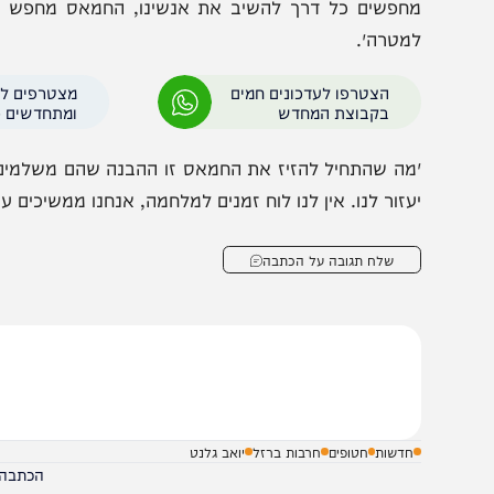
ינוי במדיניות החיסולים בעזה
לישראל והשתתף בלח
עוד אמר: ״ב-7 באוקטובר החמאס בנה על כך שישראל ת
חפשים כל דרך להשיב את אנשינו, החמאס מחפש דרך לעצ
מטרה״.
הצטרפו לעדכונים חמים
מצטרפים לערוץ
בקבוצת המחדש
ומתחדשים כל הזמן
מה שהתחיל להזיז את החמאס זו ההבנה שהם משלמים מחירים
עזור לנו. אין לנו לוח זמנים למלחמה, אנחנו ממשיכים עד שמב
שלח תגובה על הכתבה