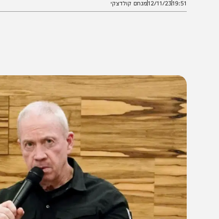
19:5
12/11/23
מנחם קולדצקי