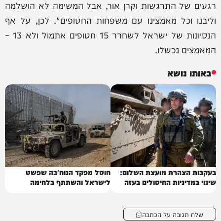
רגעים של התרגשות וקרן אור, אבל המשימה לא הושלמה
וליבנו וכל מאמצינו עם משפחות החטופים". לכן, על אף
הנסיונות של ישראל לשחרר 15 חטופים אתמול ולא 13 –
המאמצים נכשלו.
באותו נושא
בעקבות הצהרת מועצת השלום:
חוסל מפקד הנוח'בה שפשט
שינוי במדיניות החיסולים בעזה
לישראל והשתתף בלחימה
שלח תגובה על הכתבה