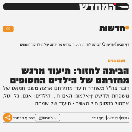
המחדש
0%
חדשות
דף הבית
חדשות
הביתה לחזור: תיעוד מרגש מחזרתם של הילדים החטופים
ושבו בנים
הביתה לחזור: תיעוד מרגש
מחזרתם של הילדים החטופים
דובר צה"ל משחרר תיעוד מחזרתם ארצה משבי חמאס של
משפחת ולדשטיין-אלמוג: האם חן, והילדים: אגם, גל וטל,
אתמול במסוק חיל האוויר • תיעוד של שמחה
שיתוף הכתבה
19:03
27/11/23
יענקי גולדן
3 תגובות