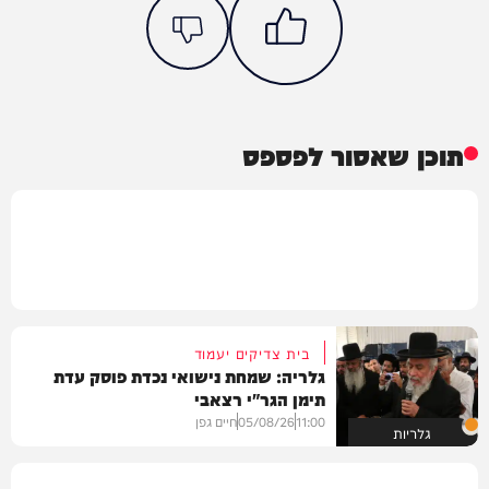
תוכן שאסור לפספס
בית צדיקים יעמוד
גלריה: שמחת נישואי נכדת פוסק עדת
תימן הגר"י רצאבי
11:00
05/08/26
חיים גפן
גלריות