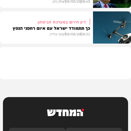
08:49
06/08/26
יצחק כהן
דיון חירום במערכת הביטחון
כך תתמודד ישראל עם איום רחפני הנפץ
חדשות
08:32
06/08/26
יענקי גולדן
חדשות
המחדש