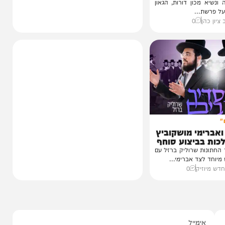
ה | הגאון
ון דורות, הגאון
..
0