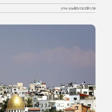
עילות טרור
11:3
03/12/23
יענקי גולדן