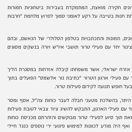
קירה מואצת, המתמקדת בעבירות ביטחוניות חמורות
ת בטייבה על רקע לאומני סמוך לפרוץ מלחמת "חרבות
ונות והתכתבויות בטלפון הסלולרי של הנאשם, ובהם
ד עם פעילי טרור תושבי איו"ש ויורה בנשקים מסוגים
שראלי, אשר משפחתו קיבלה אזרחות במסגרת הליך
ילי ארגון הטרור "כתיבת נור אלשמס" הפועלים בתוך
ש תנועה לקידום פעילות טרור.
 בהשלכת מטעני חבלה לעבר כוחות צה"ל, אסף ומסר