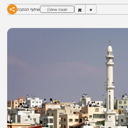
א
שיתוף הכתבה
א
תגובה אחת