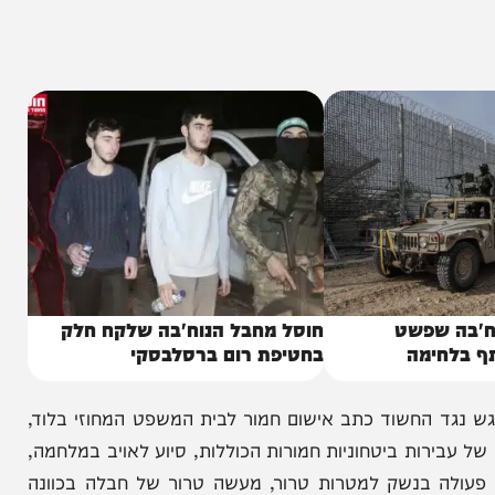
פעילי הארגון, התבקש להשיג ציוד צבאי לטובת פעילות
ך סיוע לפעילי טרור מבוקשים והזהרתם מכניסת כוחות
 מודע לכוונות למימוש פיגועי ירי נוספים כנגד חיילי
שפשט
חוסל מחבל הנוח'בה שלקח חלק
ימה
בחטיפת רום ברסלבסקי