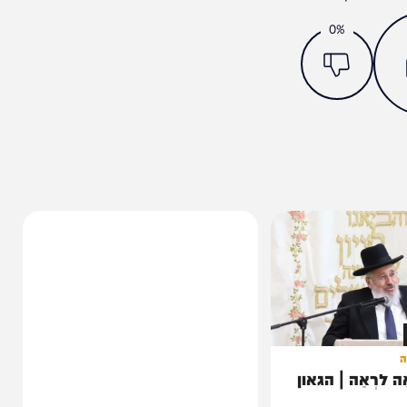
מצאתם טעות או בעיה בכתבה? כתבו לנו
ותך?
0%