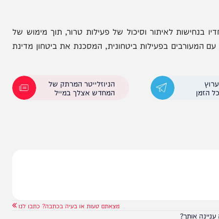
קירה הוגש נגד החשוד כתב אישום חמור לבית המשפט המחוזי בלוד,
ות ביטחוניות חמורות הכוללות, סיוע לאויב במלחמה,
לה בנשק למטרות טרור, מעשה טרור של חבלה בכוונה
ישות לאיתור וסיכול של פעילות טרור, תוך מימוש של
ורבים בפעילות ביטחונית, המסכנת את ביטחון מדינת
הניוזלייטר המרתק של
המחדש אצלך במייל