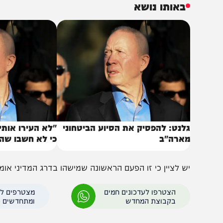
רה״ב, צרפת או כל גורם אירופי אחר, אבל אני לא רואה את
זבאללה באמצעים צבאיים״.
באותו נושא
לנט: להפסיק את הסיוע הביטחוני
ארה"ב
כי לא חשבו שהמידע ח
ש לציין כי זו הפעם הראשונה שמישהו בדרג המדיני אומר את 