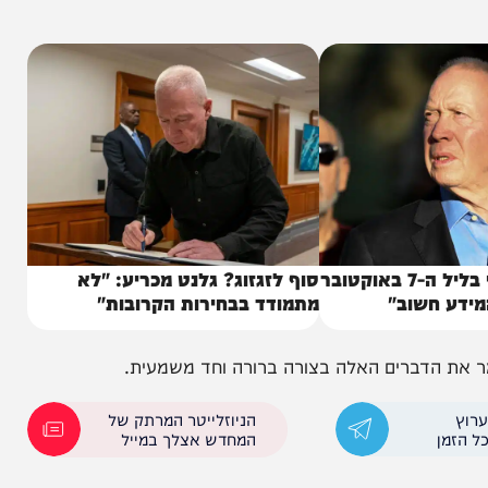
 זה מתממש בסיכוי גבוה. האפשרות השנייה – הרחקת
"לא העירו אותי בליל ה-7 באוקטובר
סוף לזגזוג? גלנט מכריע: "לא
שוב"
מתמודד בבחירות הקרובות"
הדברים האלה בצורה ברורה וחד משמעית.