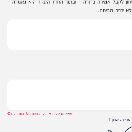
הניוזלייטר המרתק של
המחדש אצלך במייל
בל אמירה ברורה – ובתוך החדר הסגור היא נאמרה –
ו הביתה.