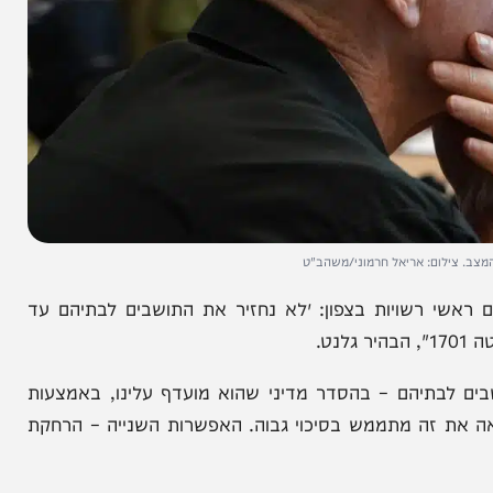
ם: אריאל חרמוני/משהב"ט
רשויות בצפון: ״לא נחזיר את התושבים לבתיהם עד
תיהם – בהסדר מדיני שהוא מועדף עלינו, באמצעות