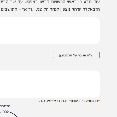
הצטרפו לעדכונים חמים
מצטרפים לערוץ
בקבוצת המחדש
ומתחדשים כל הזמן
וד נודע כי ראשי הרשויות דרשו במפגש עם שר הביטחון לק
זבאללה יורחק מצפון לנהר הליטני, ועד אז – התושבים לא יחזר
שלח תגובה על הכתבה