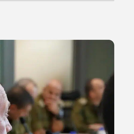
18:1
06/12/23
יענקי גולדן