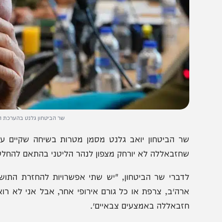
שר הביטחון גלנט בהערכת המצב. צילו
ר הביטחון יואב גלנט מסמן מטרות בשיחה שקיים עם ראשי 
חזבאללה לא יורחק מצפון לנהר הליטני בהתאם להחלטה 1701", הבהיר גלנט.
דברי שר הביטחון, "יש שתי אפשרויות להחזרת התושבים לב