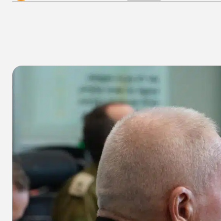
א
שיתוף הכתבה
א
אין תגובות