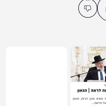
מצאתם טעות או בעיה בכתבה? כתבו לנו
ותך?
0%