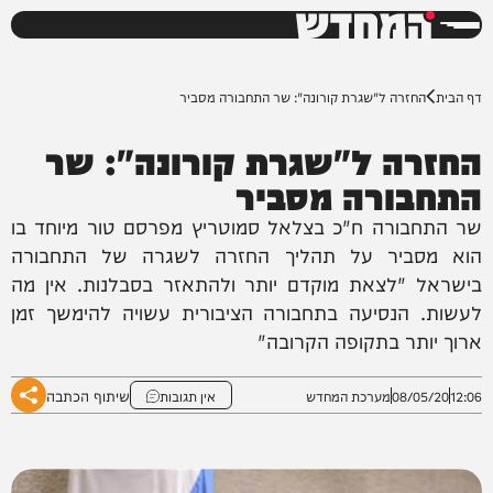
המחדש
0%
דף הבית
החזרה ל"שגרת קורונה": שר התחבורה מסביר
החזרה ל"שגרת קורונה": שר
התחבורה מסביר
שר התחבורה ח"כ בצלאל סמוטריץ מפרסם טור מיוחד בו
הוא מסביר על תהליך החזרה לשגרה של התחבורה
בישראל "לצאת מוקדם יותר ולהתאזר בסבלנות. אין מה
לעשות. הנסיעה בתחבורה הציבורית עשויה להימשך זמן
ארוך יותר בתקופה הקרובה"
שיתוף הכתבה
12:06
08/05/20
מערכת המחדש
אין תגובות