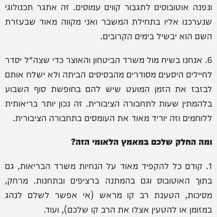
ונפנה אוטובוסים לתגבור קווים עמוסים. זה אתגר תכנולוגי
שנערכנו אליו בתחילת המשבר ואני מקווה מאוד שבעזרת
השם הוא יבשיל בימים הקרובים.
6. אנחנו בשיח מול משרד הביטחון והאוצר כדי שצה"ל יסדר
לחיילים היסעים מסודרים מהבסיסים הביתה ולא ישלח אותם
לבזבז את הזמן המועט שיש להם בחופשת סוף השבוע
בלהמתין שעות לתחבורה הציבורית. זה נכון יותר בריאותית
ללוחמים וזה יוריד מאוד את העומסים בתחבורה הציבורית.
ומה החלק שלכם במאמץ הלאומי הזה?
1. קודם כל להקפיד מאוד על הנחיות משרד הבריאות, גם
בתוך האוטובוס וגם בהמתנה ברציפים ובתחנות. מרחק,
מסיכות, הטענת רב קו מראש (אי אפשר לשלם לנהג
במזומן או להטעין אצלו את הרב קו שלכם), ועוד.