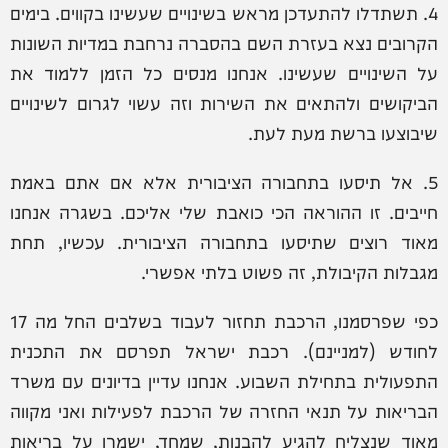
4. תשתדלו להתעדכן מראש בשינויים שעשינו בקווים. בימים
הקרובים נצא בעזרת השם בהסברה נרחבת במדיות השונות
על השינויים שעשינו. אנחנו מנסים כל הזמן ללמוד את
הביקושים ולהתאים את השירות וזה עשוי לגרום לשינויים
שיבוצעו ברשת מעת לעת.
5. אל תיסעו בתחבורה הציבורית אלא אם אתם באמת
חייבים. זו ההוראה הכי כואבת שלי אליכם. בשגרה אנחנו
מאוד רוצים שתיסעו בתחבורה הציבורית. עכשיו, תחת
מגבלות הקיבולת, זה פשוט בלתי אפשרי.
כפי שפרסמנו, הרכבת תחזור לעבוד בשלבים החל מה 17
לחודש (למניינם). רכבת ישראל תפרסם את התכנית
התפעולית בתחילת השבוע. אנחנו עדיין בדיונים עם משרד
הבריאות על תנאי החזרה של הרכבת לפעילות ואני מקווה
מאוד שנצליח להגיע להבנות, שמחד, ישמרו על בריאות