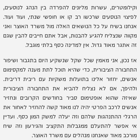
וקילומטרים, עשרות מליונים להפרדה בין הנהג לנוסעים,
לפיצוי הנוסעים שרכשו רב קו או חופשי שנתי, ועוד ועוד.
אנחנו בשיח על כל הנושאים האלה מול משרד האוצר ואני
מקווה שנצליח להגיע להבנות, אבל אתם חייבים להבין שגם
זה אתגר מאוד גדול. אין למדינה כסף בלתי מוגבל.
אז נכון, אני מאמין שכל שקל שנשקיע היום בתגבור ושיפור
התחבורה הציבורית, כדי שהיא תוכל לתת מענה למקסימום
אנשים, יחזור אלינו בתועלות משקיות עם ריבית דריבית.
ולהיפך, אם לא נצליח להביא את התחבורה הציבורית
שאיזה שהוא אופטימום סביר בחודשים הקרובים ונחזיר
אנשים לרכב הפרטי יהיה לנו מאוד קשה להחזיר לאחור את
הרגלי ההתנהגות שלהם וזה יעלה למשק המון כסף. ועדיין
אי אפשר להתעלם ממגבלות התקציב והגירעון וזה שיח
מורכב מאוד שאנחנו מנהלים עם משרד האוצר.