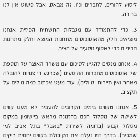
ליסוע להורים, לחברים וכ'ו. זה מבאס, אבל פשוט אין לנו
ברירה.
3. כדי להתמודד עם מגבלות התשתית הפיזית אנחנו
מוציאים חלק מהאוטובוסים מתחנות המוצא וחלק מתחנות
הביניים כדי לאסוף נוסעים על הציר.
4. אנחנו מנסים להגיע לסיכום עם משרד האוצר על תוספת
של אוטובוסים מחברות ההיסעים (שכרגע די פנויות להובלה
מאחר ואין תיירות וטיולים). עוד מעט אכתוב כמה מילים על
תקציב.
5. אנחנו מקווים בימים הקרובים להעביר לא מעט קווים
לשיטה של מסלול חכם בהזמנה מראש ביישומון במקום
מסלול קבוע (בדומה לשירות "באבל" בתל אביב למי
שמכיר). בדרך הזו נעלה את הקיבולת בקווים יחסית ריקים