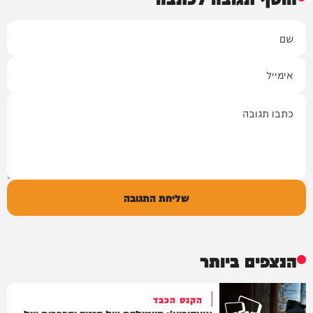
שם
אימייל
תגובה
שליחת התגובה
הנצפים ביותר
הקנס הכבד