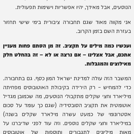
הנוסעים, אבל מאידך, יהיו אפשריות וישימות תפעולית.
אני מקווה מאוד שגם תחבורה ציבורית בימי שישי תחזור
בעזרת השם בזמן הקרוב.
ועכשיו כמה מילים על תקציב. זה מן הסתם פחות מעניין
אתכם, אבל אצלינו – אם נרצה או לא – זה בהחלט חלק
מאילוצים והמגבלות.
המשבר הזה עולה למדינת ישראל המון כסף. גם בתחבורה.
כדי להמחיש – רק הירידה בקיבולת האוטובוסים מפחיתה
מיליארד וחצי שקלים מתקבולי הנוסעים, מה שכמובן מגדיל
אוטומטית את תקציב הסובסידיה (שגם כך עומד על סכום
אסטרונומי של כמעט עשרה מילארד שקלים בשנה)
במיליארד וחצי שקלים נוספים. וזה עוד לפני שדיברנו על
מאות מיליונים לתגבורים ותוספות של אוטובוסים