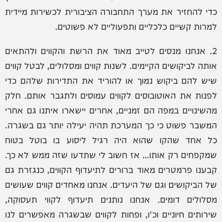
כדי להחזיר את מערך התחבורה הציבורית לכשירות מיידית
למרות קשיים כלכליים ותפעוליים לא פשוטים.
2. אנחנו מנסים לטייב מאוד את הרשת והקווים ולהתאים
אותה לביקושים הקיימים. לשנות קווים ומסלולים, לבטל קווים
שיש להם ביקוש נמוך או להוריד את התדירות שלהם כדי
לפנות את האוטובוסים לקווים עמוסים ולתגבר אותם. חלק
מהשינויים במפה הם זמניים, אחרים יישארו איתנו גם אחרי
המשבר פשוט כי כך המערכת תהיה יעילה יותר גם בשגרה.
כל אחד שהקו שהוא היה רגיל ליסוע בו בוטל בטוח
שמקפחים רק אותו… אז חשוב לי שתדעו שזה ממש לא כך.
קבענו פרמטרים מאוד ברורים לתיעדוף הקווים, כנגזרת גם
של הביקושים וגם של היעדים. אנחנו מאחדים קווים שעושים
מסלולים דומים. אנחנו נותנים תיעדוף לקווי תעסוקה,
שירותים חיוניים וכ'ו, ופחות לקווים שבשגרה מאפשרים לנו