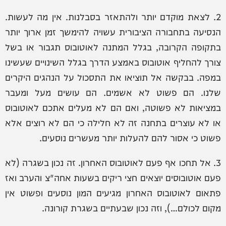
2. לצאת מוקדם יותר ולהתאזר בסבלנות. אין מה לעשות.
הנסיעה בתחבורה הציבורית עשויה להימשך זמן ארוך יותר
בתקופה הקרובה, בגלל המתנה לאוטובוס תגבור או בשל
צורך להחליף אוטובוס באמצע הדרך בגלל השינויים שעשינו
במפה. בבקשה אל תוציאו את התסכול על הנהגים היקרים
שלנו. הם פשוט לא אשמים. הם עושים מעל ומעבר
במציאות לא פשוטה, ואם הם לא מעלים אתכם לאוטובוס
או לא עוצרים בתחנה זה לא חלילה כי הם לא רוצים אלא
פשוט כי אסור להם להעלות יותר מעשרים נוסעים.
3. אל תחכו אף פעם לאוטובוס האחרון. זה נכון בשגרה (לא
פעם אוטובוסים יוצאים חצי ריקים בשעות אחה"צ והערב ואז
פתאום לאוטובוס האחרון מגיעים המון נוסעים ופשוט אין
מקום לכולם…), וזה נכון שבעתיים בשגרת קורונה.