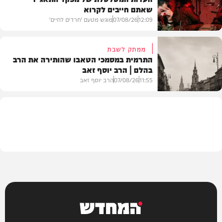
שאתם חייבים לקרוא
וידאו
12:09
07/08/26
מוגש מטעם 'חרדים לחיים'
ממתק לשבת
התרמית במסמכי הטאבו שהותירה את הרב
בהלם | הרב יוסף זאב
דעות
11:55
07/08/26
הרב יוסף זאב
בית המדרש
המחדש