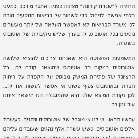
החזרה ל"שגרת קורונה" מציבה בפנינו אתגר מורכב וכמעט
בלתי אפשרי לניהול. כדי לשמור על בריאות הנוסעים הורה
לנו משרד הבריאות לא לאפשר העלאה של יותר מעשרים
נוסעים בכל אוטובוס. זה בערך שליש מקיבולת של אוטובוס
בשגרה.
המשמעות הפשוטה היא שאנחנו צריכים להוציא שלושה
אוטובוסים במקום כל אוטובוס שהוצאנו קודם לכן. כל
הרציונל של פתיחת המשק מבוסס על הקפדה על ריחוק
חברתי ובאוטובוס צפוף פשוט אי אפשר לעשות את זה…
לכן נקודת המוצא שלנו היא שהמגבלה הזו תישאר איתנו
עוד זמן רב.
עכשיו תראו, יש לנו צי מוגבל של אוטובוסים ונהגים. כעשרת
אלפים אוטובוסים וכשש עשרה אלף נהגים שעובדים עליהם
במשמרות (יש מקסימום שעות רצופות שמותר לנהג להיות