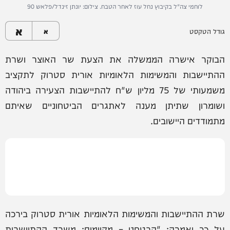
לוחמי צה"ל בקיבוץ נחל עוז לאחר הטבח. צילום: יונתן זינדל/פלאש 90
א
גודל הטקסט
א
הבוקר אישרה הממשלה את הצעת שר האוצר ושרת
ההתיישבות והמשימות הלאומיות אורית סטרוק לתקציב
משמעותי של 75 מליון ש"ח להתיישבות הצעירה ביהודה
ושומרון שתיתן מענה לאתגרים הביטחוניים שאיתם
מתמודדים היישובים.
שרת ההתיישבות והמשימות הלאומיות אורית סטרוק בירכה
על כך ואמרה: "הבטחנו – מקיימים: משרד ההתיישבות