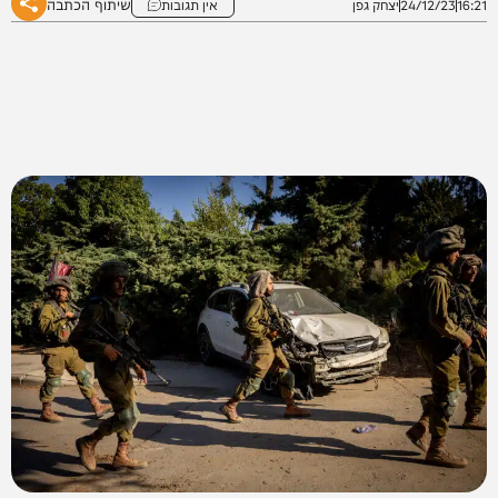
שיתוף הכתבה
16:21
24/12/23
יצחק גפן
אין תגובות