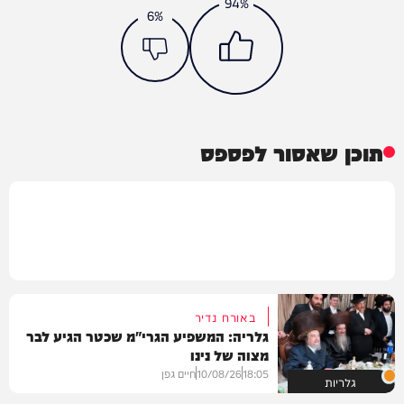
94%
6%
תוכן שאסור לפספס
באורח נדיר
גלריה: המשפיע הגרי"מ שכטר הגיע לבר
מצוה של נינו
18:05
10/08/26
חיים גפן
גלריות