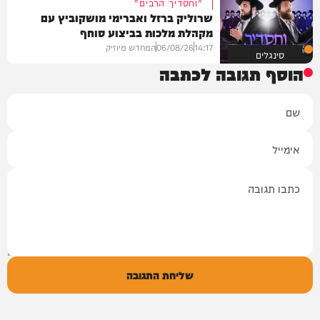
"וחסדיך הרבים"
שרוליק ברזל ואברימי מושקוביץ עם
מקהלת מלכות בביצוע סוחף
14:17
06/08/26
המחדש מיוזיק
סינגלים
הוסף תגובה לכתבה
שם
אימייל
תגובה
שליחת התגובה