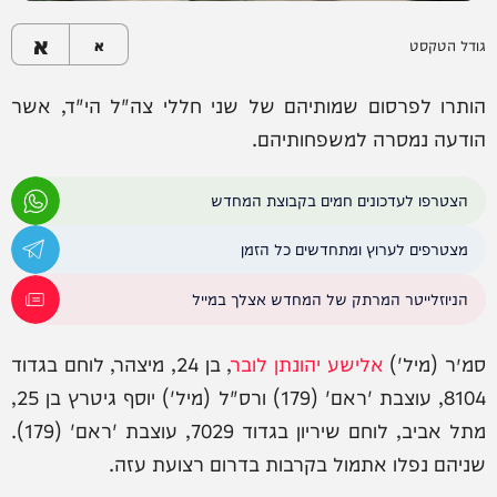
א
גודל הטקסט
א
הותרו לפרסום שמותיהם של שני חללי צה"ל הי"ד, אשר
הודעה נמסרה למשפחותיהם.
הצטרפו לעדכונים חמים בקבוצת המחדש
מצטרפים לערוץ ומתחדשים כל הזמן
הניוזלייטר המרתק של המחדש אצלך במייל
סמ״ר (מיל')
אלישע יהונתן לובר
, בן 24, מיצהר, לוחם בגדוד
8104, עוצבת 'ראם' (179) ורס"ל (מיל') יוסף גיטרץ בן 25,
מתל אביב, לוחם שיריון בגדוד 7029, עוצבת 'ראם' (179).
שניהם נפלו אתמול בקרבות בדרום רצועת עזה.