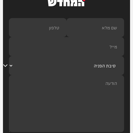
המחדש