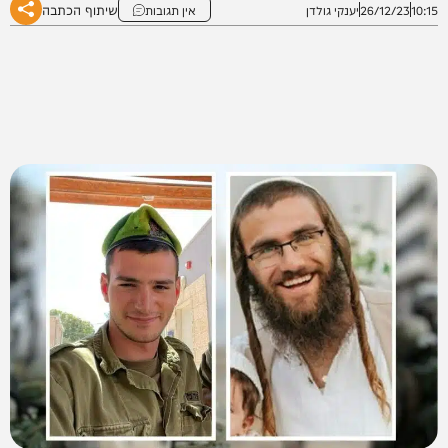
שיתוף הכתבה
10:15
26/12/23
יענקי גולדן
אין תגובות