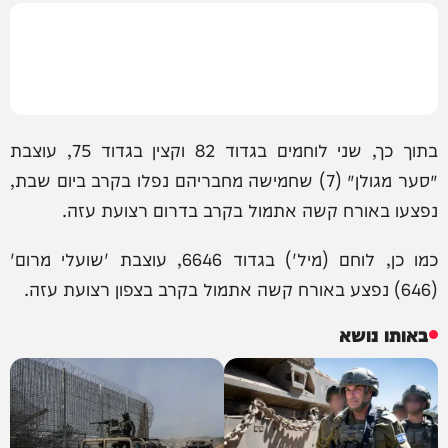
בתוך כך, שני לוחמים בגדוד 82 וקצין בגדוד 75, עוצבת
׳סער מגולן׳ (7) שחמישה מחבריהם נפלו בקרב ביום שבת,
נפצעו באורח קשה אתמול בקרב בדרום רצועת עזה.
כמו כן, לוחם (מיל') בגדוד 6646, עוצבת 'שועלי מרום'
(646) נפצע באורח קשה אתמול בקרב בצפון רצועת עזה.
באותו נושא