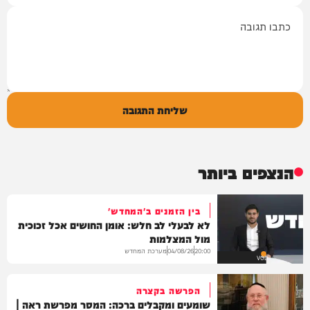
תגובה
שליחת התגובה
הנצפים ביותר
בין הזמנים ב'המחדש'
לא לבעלי לב חלש: אומן החושים אכל זכוכית
מול המצלמות
מערכת המחדש
04/08/26
20:00
VOD
הפרשה בקצרה
שומעים ומקבלים ברכה: המסר מפרשת ראה |