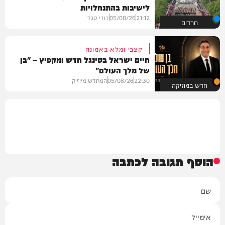
לישיבות בהתנחלויות
21:12
05/08/26
דודי סגל
חרדים
קצבי ומלא באמונה
חיים ישראל בסינגל חדש ומקפיץ – "בן
של מלך העולם"
22:30
05/08/26
המחדש מיוזיק
חדש במוזיקה
הוסף תגובה לכתבה
שם
אימייל