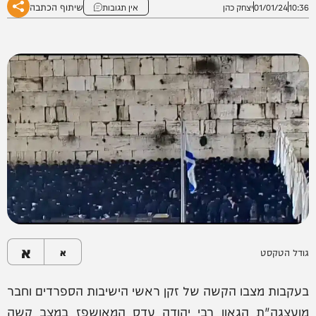
שיתוף הכתבה
10:36
01/01/24
יצחק כהן
אין תגובות
א
גודל הטקסט
א
בעקבות מצבו הקשה של זקן ראשי הישיבות הספרדים וחבר
מועצגה"ת הגאון רבי יהודה עדס המאושפז במצב קשה