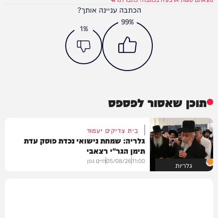
הכתבה עניינה אותך?
99%
1%
תוכן שאסור לפספס
בית צדיקים יעמוד
גלריה: שמחת נישואי נכדת פוסק עדת
תימן הגר"י רצאבי
11:00
05/08/26
חיים גפן
גלריות