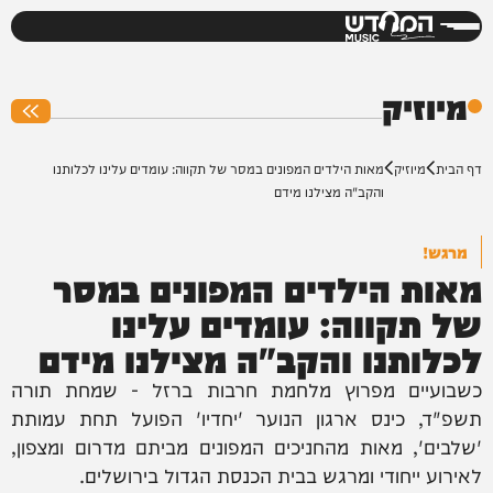
המחדש
0%
מיוזיק
דף הבית
מיוזיק
מאות הילדים המפונים במסר של תקווה: עומדים עלינו לכלותנו
והקב"ה מצילנו מידם
מרגש!
מאות הילדים המפונים במסר
של תקווה: עומדים עלינו
לכלותנו והקב"ה מצילנו מידם
כשבועיים מפרוץ מלחמת חרבות ברזל - שמחת תורה
תשפ"ד, כינס ארגון הנוער 'יחדיו' הפועל תחת עמותת
'שלבים', מאות מהחניכים המפונים מביתם מדרום ומצפון,
לאירוע ייחודי ומרגש בבית הכנסת הגדול בירושלים.