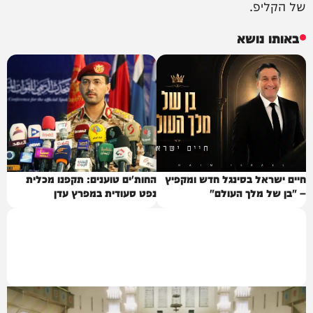
של הקליפ.
באותו נושא
חיים ישראל בסינגל חדש ומקפיץ
החות'ים טוענים: תקפנו מכלית
– "בן של מלך העולם"
נפט סעודית במפרץ עדן