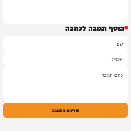
הוסף תגובה לכתבה
שם
אימייל
תגובה
שליחת התגובה